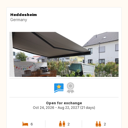
Heddesheim
Germany
Open for exchange
Oct 24, 2026 - Aug 22, 2027 (21 days)
6
2
2