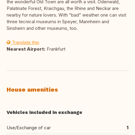
the wonderful Old Town are all worth a visit. Odenwald,
Palatinate Forest, Kraichgau, the Rhine and Neckar are
nearby for nature lovers. With "bad" weather one can visit
three tecnical museums in Speyer, Mannheim and
Sinsheim and other museums, too.
Translate this
Nearest Airport:
Frankfurt
House amenities
Vehicles included in exchange
Use/Exchange of car
1