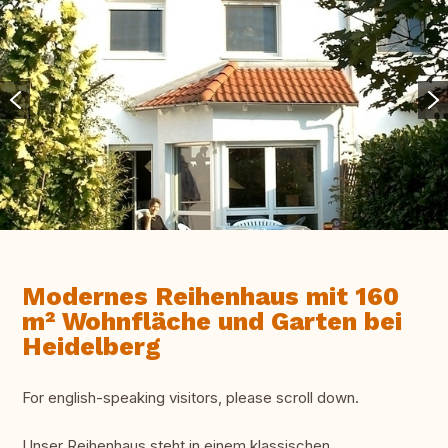
Modernes Reihenhaus mit 160
m² Wohnfläche und Garten bei
Heidelberg
For english-speaking visitors, please scroll down.
Unser Reihenhaus steht in einem klassischen