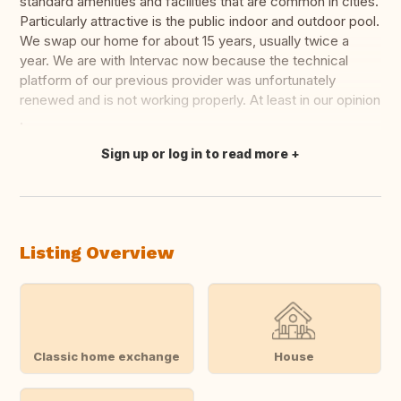
standard amenities and facilities that are common in cities.
Particularly attractive is the public indoor and outdoor pool.
We swap our home for about 15 years, usually twice a
year. We are with Intervac now because the technical
platform of our previous provider was unfortunately
renewed and is not working properly. At least in our opinion
.
Sign up or log in to read more
Translate this
Listing Overview
Classic home exchange
House