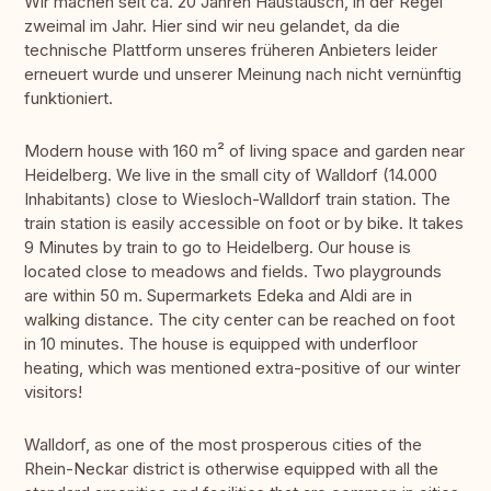
Wir machen seit ca. 20 Jahren Haustausch, in der Regel
zweimal im Jahr. Hier sind wir neu gelandet, da die
technische Plattform unseres früheren Anbieters leider
erneuert wurde und unserer Meinung nach nicht vernünftig
funktioniert.
Modern house with 160 m² of living space and garden near
Heidelberg. We live in the small city of Walldorf (14.000
Inhabitants) close to Wiesloch-Walldorf train station. The
train station is easily accessible on foot or by bike. It takes
9 Minutes by train to go to Heidelberg. Our house is
located close to meadows and fields. Two playgrounds
are within 50 m. Supermarkets Edeka and Aldi are in
walking distance. The city center can be reached on foot
in 10 minutes. The house is equipped with underfloor
heating, which was mentioned extra-positive of our winter
visitors!
Walldorf, as one of the most prosperous cities of the
Rhein-Neckar district is otherwise equipped with all the