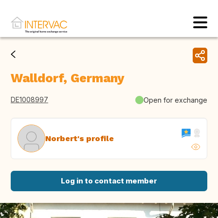
Walldorf, Germany
DE1008997
Open for exchange
Norbert's profile
Log in to contact member