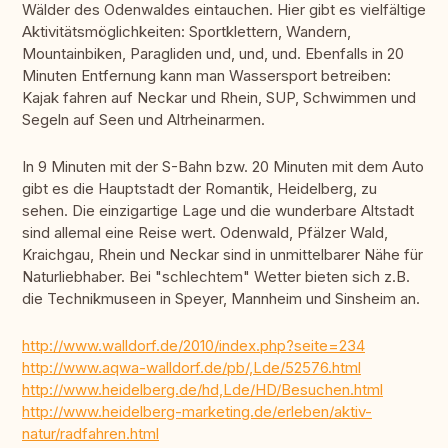
Wälder des Odenwaldes eintauchen. Hier gibt es vielfältige
Aktivitätsmöglichkeiten: Sportklettern, Wandern,
Mountainbiken, Paragliden und, und, und. Ebenfalls in 20
Minuten Entfernung kann man Wassersport betreiben:
Kajak fahren auf Neckar und Rhein, SUP, Schwimmen und
Segeln auf Seen und Altrheinarmen.
In 9 Minuten mit der S-Bahn bzw. 20 Minuten mit dem Auto
gibt es die Hauptstadt der Romantik, Heidelberg, zu
sehen. Die einzigartige Lage und die wunderbare Altstadt
sind allemal eine Reise wert. Odenwald, Pfälzer Wald,
Kraichgau, Rhein und Neckar sind in unmittelbarer Nähe für
Naturliebhaber. Bei "schlechtem" Wetter bieten sich z.B.
die Technikmuseen in Speyer, Mannheim und Sinsheim an.
http://www.walldorf.de/2010/index.php?seite=234
http://www.aqwa-walldorf.de/pb/,Lde/52576.html
http://www.heidelberg.de/hd,Lde/HD/Besuchen.html
http://www.heidelberg-marketing.de/erleben/aktiv-
natur/radfahren.html