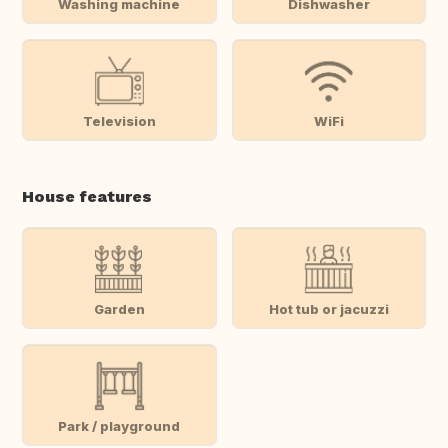
Washing machine
Dishwasher
Television
WiFi
House features
Garden
Hot tub or jacuzzi
Park / playground