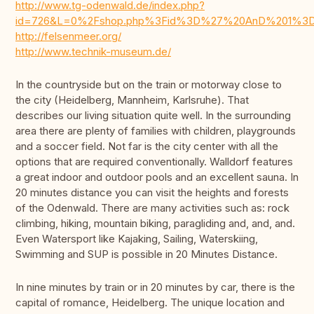
http://www.tg-odenwald.de/index.php?
id=726&L=0%2Fshop.php%3Fid%3D%27%20AnD%201%3D
http://felsenmeer.org/
http://www.technik-museum.de/
In the countryside but on the train or motorway close to
the city (Heidelberg, Mannheim, Karlsruhe). That
describes our living situation quite well. In the surrounding
area there are plenty of families with children, playgrounds
and a soccer field. Not far is the city center with all the
options that are required conventionally. Walldorf features
a great indoor and outdoor pools and an excellent sauna. In
20 minutes distance you can visit the heights and forests
of the Odenwald. There are many activities such as: rock
climbing, hiking, mountain biking, paragliding and, and, and.
Even Watersport like Kajaking, Sailing, Waterskiing,
Swimming and SUP is possible in 20 Minutes Distance.
In nine minutes by train or in 20 minutes by car, there is the
capital of romance, Heidelberg. The unique location and