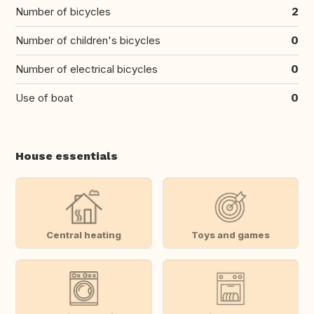
Number of bicycles
2
Number of children's bicycles
0
Number of electrical bicycles
0
Use of boat
0
House essentials
Central heating
Toys and games