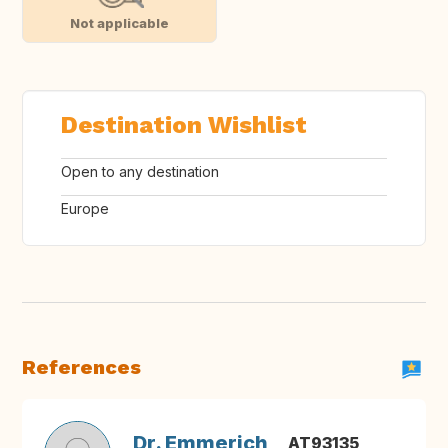
Not applicable
Destination Wishlist
Open to any destination
Europe
References
Dr. Emmerich
AT93135