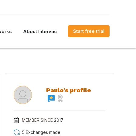
Start free trial
works
About Intervac
Paulo's profile
MEMBER SINCE
2017
5 Exchanges made