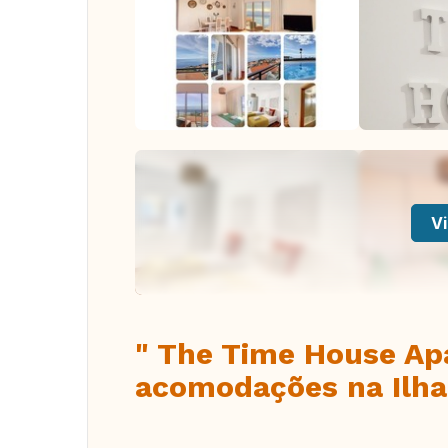
Vi
" The Time House Apa
acomodações na Ilha