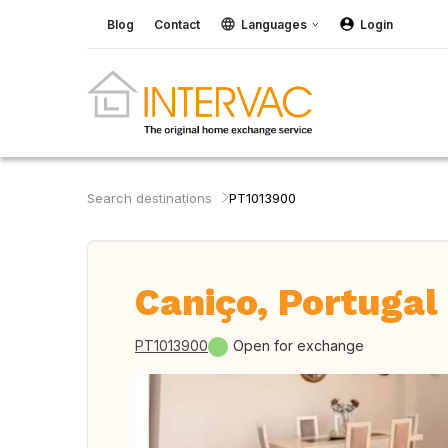
Blog
Contact
Languages
Login
Search destinations
PT1013900
Caniço, Portugal
PT1013900
Open for exchange