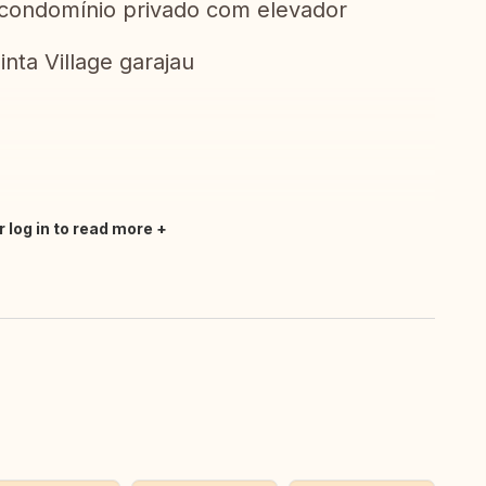
 condomínio privado com elevador
uinta Village garajau
r log in to read more