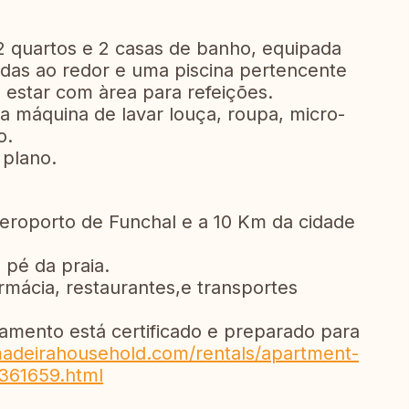
 quartos e 2 casas de banho, equipada
das ao redor e uma piscina pertencente
 estar com àrea para refeições.
 máquina de lavar louça, roupa, micro-
o.
 plano.
eroporto de Funchal e a 10 Km da cidade
 pé da praia.
mácia, restaurantes,e transportes
.
tamento está certificado e preparado para
adeirahousehold.com/rentals/apartment-
361659.html