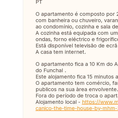
PT
O apartamento é composto por 2
com banheira ou chuveiro, varan
ao condomínio, cozinha e sala de
A cozinha está equipada com uma
ondas, forno eléctrico e frigorífic
Está disponível televisão de ecrã
A casa tem internet.
O apartamento fica a 10 Km do A
do Funchal .
Este alojamento fica 15 minutos a
O apartamento tem comércio, far
publicos na sua àrea envolvente
Fora do período de troca o apar
Alojamento local -
https://www.m
canico-the-time-house-by-mhm-