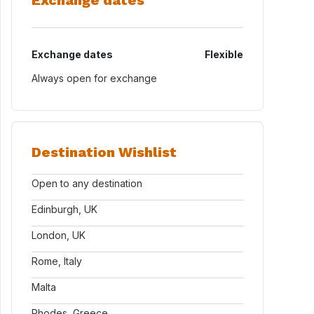
Exchange dates
Exchange dates
Flexible
Always open for exchange
Destination Wishlist
Open to any destination
Edinburgh, UK
London, UK
Rome, Italy
Malta
Rhodes, Greece