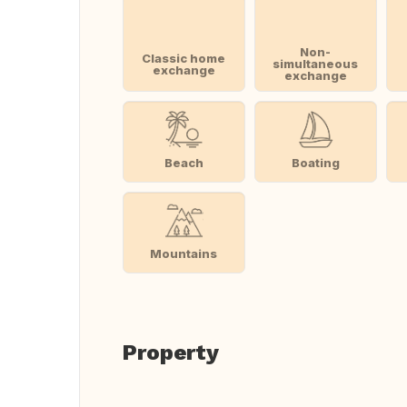
Non-
Classic home
simultaneous
exchange
exchange
Beach
Boating
Mountains
Property