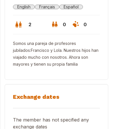
English
Français
Español
2
0
0
Somos una pareja de profesores
jubilados:Francisco y Lola. Nuestros hijos han
viajado mucho con nosotros. Ahora son
mayores y tienen su propia familia
Exchange dates
ardín
The member has not specified any
exchange dates