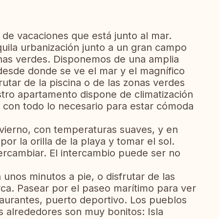
e vacaciones que está junto al mar.
quila urbanización junto a un gran campo
onas verdes. Disponemos de una amplia
desde donde se ve el mar y el magnífico
utar de la piscina o de las zonas verdes
tro apartamento dispone de climatización
do con todo lo necesario para estar cómoda
nvierno, con temperaturas suaves, y en
r la orilla de la playa y tomar el sol.
rcambiar. El intercambio puede ser no
 unos minutos a pie, o disfrutar de las
ca. Pasear por el paseo marítimo para ver
estaurantes, puerto deportivo. Los pueblos
s alrededores son muy bonitos: Isla