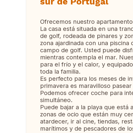
sur de Portugal
Ofrecemos nuestro apartamento d
La casa está situada en una tran
de golf, rodeada de pinares y z
zona ajardinada con una piscina 
campo de golf. Usted puede disfr
mientras contempla el mar. Nues
para el frío y el calor, y equipa
toda la familia.
Es perfecto para los meses de i
primavera es maravilloso pasear po
Podemos ofrecer coche para inte
simultáneo.
Puede bajar a la playa que está a
zonas de ocio que están muy cer
atardecer, ir al cine, tiendas, r
marítimos y de pescadores de lo