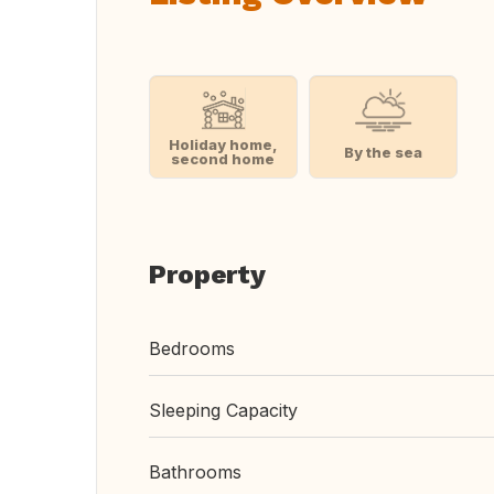
Holiday home,
By the sea
second home
Property
Bedrooms
Sleeping Capacity
Bathrooms