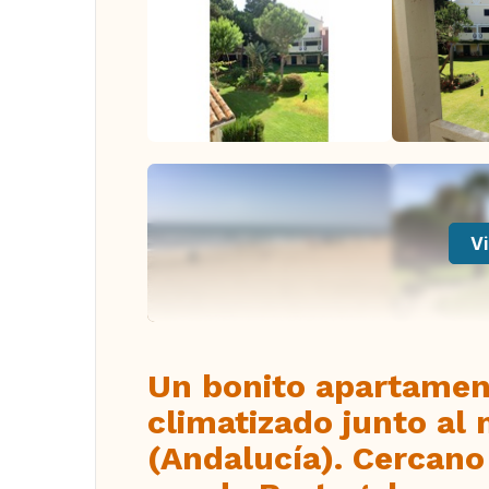
Vi
Un bonito apartamen
climatizado junto al
(Andalucía). Cercano 