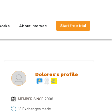
Start free trial
works
About Intervac
Dolores's profile
MEMBER SINCE
2006
13 Exchanges made