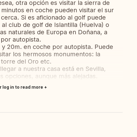
sea, otra opción es visitar la sierra de
 minutos en coche pueden visitar el sur
cerca. Si es aficionado al golf puede
al club de golf de Islantilla (Huelva) o
vas naturales de Europa en Doñana, a
por autopista.
ra y 20m. en coche por autopista. Puede
isitar los hermosos monumentos: la
 torre del Oro etc.
legar a nuestra casa está en Sevilla,
as opciones, aunque más alejadas.
r log in to read more