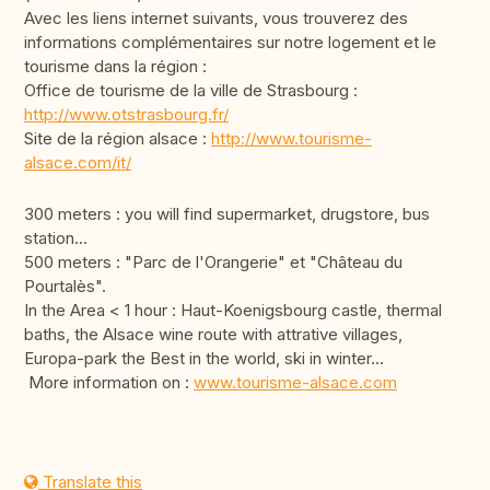
Avec les liens internet suivants, vous trouverez des
informations complémentaires sur notre logement et le
tourisme dans la région :
Office de tourisme de la ville de Strasbourg :
http://www.otstrasbourg.fr/
Site de la région alsace :
http://www.tourisme-
alsace.com/it/
300 meters : you will find supermarket, drugstore, bus
station...
500 meters : "Parc de l'Orangerie" et "Château du
Pourtalès".
In the Area < 1 hour : Haut-Koenigsbourg castle, thermal
baths, the Alsace wine route with attrative villages,
Europa-park the Best in the world, ski in winter...
More information on :
www.tourisme-alsace.com
Translate this