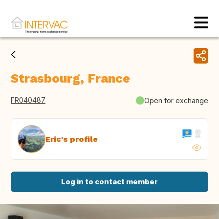
Strasbourg, France
FR040487
Open for exchange
Eric's profile
Log in to contact member