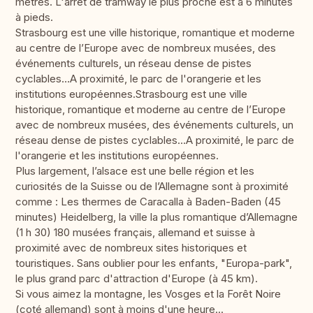
mètres. L'arrêt de tramway le plus proche est à 6 minutes
à pieds.
Strasbourg est une ville historique, romantique et moderne
au centre de l’Europe avec de nombreux musées, des
événements culturels, un réseau dense de pistes
cyclables…A proximité, le parc de l'orangerie et les
institutions européennes.Strasbourg est une ville
historique, romantique et moderne au centre de l’Europe
avec de nombreux musées, des événements culturels, un
réseau dense de pistes cyclables…A proximité, le parc de
l'orangerie et les institutions européennes.
Plus largement, l’alsace est une belle région et les
curiosités de la Suisse ou de l’Allemagne sont à proximité
comme : Les thermes de Caracalla à Baden-Baden (45
minutes) Heidelberg, la ville la plus romantique d’Allemagne
(1 h 30) 180 musées français, allemand et suisse à
proximité avec de nombreux sites historiques et
touristiques. Sans oublier pour les enfants, "Europa-park",
le plus grand parc d'attraction d'Europe (à 45 km).
Si vous aimez la montagne, les Vosges et la Forêt Noire
(coté allemand) sont à moins d'une heure...