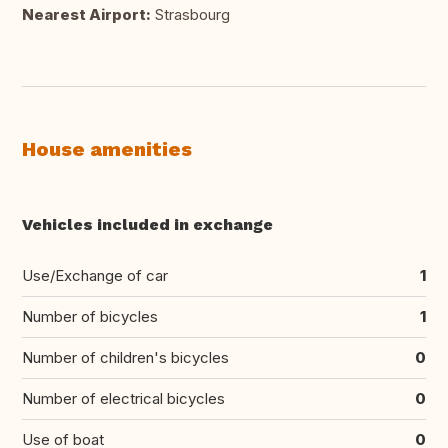
Nearest Airport:
Strasbourg
House amenities
Vehicles included in exchange
Use/Exchange of car
1
Number of bicycles
1
Number of children's bicycles
0
Number of electrical bicycles
0
Use of boat
0