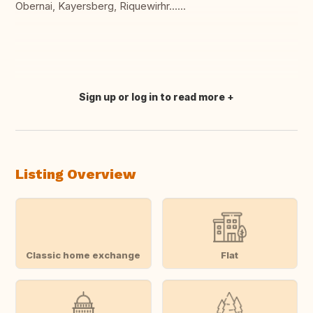
Obernai, Kayersberg, Riquewirhr......
Sign up or log in to read more
Translate this
Listing Overview
Classic home exchange
Flat