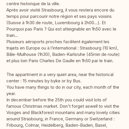
centre historique de la ville.
Après avoir visité Strasbourg, il vous restera encore du
temps pour parcourir notre région et ses pays voisins
(Suisse à 1h30 de route, Luxembourg à 2h00...). Et
Pourquoi pas Paris ? Qui est atteignable en 1h50 avec le
train...
Plusieurs aéroports proches facilitent également les
trajets en Europe ou à l’international : Strasbourg (10 km),
Bâle-Mulhouse (1h30), Baden-Karlsruhe (45min de route)
et plus loin Paris Charles De Gaulle en 1h50 par le train.
The appartment in a very quiet area, near the historical
center : 15 minutes by byke or by Bus.
You have many things to do in our city, each month of the
year.
In december before the 25th you could visit lots of
famous Christmas market. Don't forget aswell to visit the
Vosges and Blackforest mountains and many lovely cities
around Strasbourg, in France, Germany or Switzerland :
Fribourg, Colmar, Heidelberg, Baden-Baden, Basel,