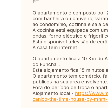
PT
O apartamento é composto por 2
com banheira ou chuveiro, varan
ao condomínio, cozinha e sala de
A cozinha está equipada com uma
ondas, forno eléctrico e frigorífic
Está disponível televisão de ecrã
A casa tem internet.
O apartamento fica a 10 Km do A
do Funchal .
Este alojamento fica 15 minutos a
O apartamento tem comércio, far
publicos na sua àrea envolvente
Fora do período de troca o apar
Alojamento local -
https://www.m
canico-the-time-house-by-mhm-