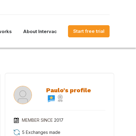
Start free trial
works
About Intervac
Paulo's profile
MEMBER SINCE
2017
5 Exchanges made