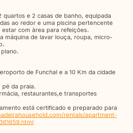
 quartos e 2 casas de banho, equipada
das ao redor e uma piscina pertencente
 estar com àrea para refeições.
 máquina de lavar louça, roupa, micro-
o.
 plano.
eroporto de Funchal e a 10 Km da cidade
 pé da praia.
mácia, restaurantes,e transportes
.
tamento está certificado e preparado para
adeirahousehold.com/rentals/apartment-
361659.html