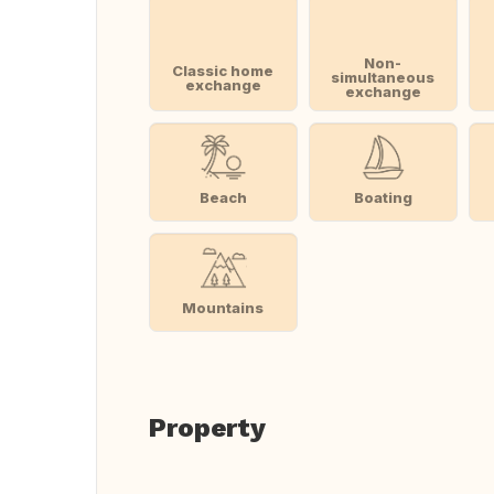
Non-
Classic home
simultaneous
exchange
exchange
Beach
Boating
Mountains
Property