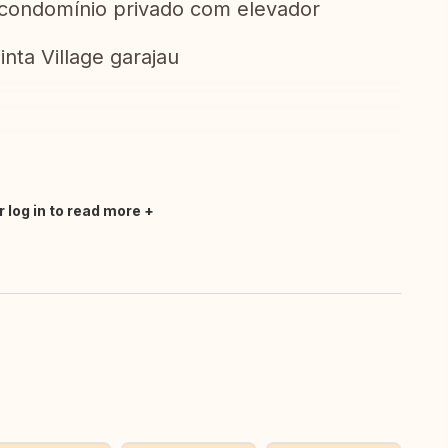
 condomínio privado com elevador
uinta Village garajau
r log in to read more