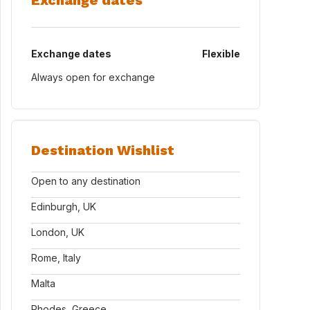
Exchange dates
Exchange dates
Flexible
Always open for exchange
Destination Wishlist
Open to any destination
Edinburgh, UK
London, UK
Rome, Italy
Malta
Rhodes, Greece