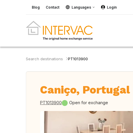
Blog
Contact
Languages
Login
Search destinations
PT1013900
Caniço, Portugal
PT1013900
Open for exchange