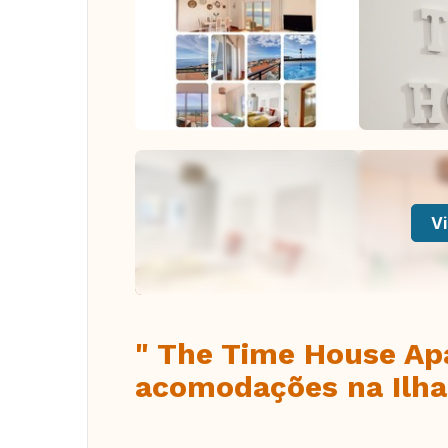
Vi
" The Time House Apa
acomodações na Ilha