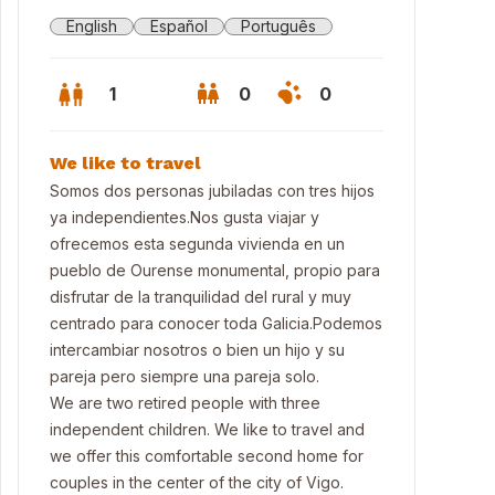
English
Español
Português
1
0
0
We like to travel
Somos dos personas jubiladas con tres hijos
ya independientes.Nos gusta viajar y
ofrecemos esta segunda vivienda en un
pueblo de Ourense monumental, propio para
disfrutar de la tranquilidad del rural y muy
centrado para conocer toda Galicia.Podemos
intercambiar nosotros o bien un hijo y su
pareja pero siempre una pareja solo.
We are two retired people with three
ona desde el mar.
independent children. We like to travel and
we offer this comfortable second home for
couples in the center of the city of Vigo.