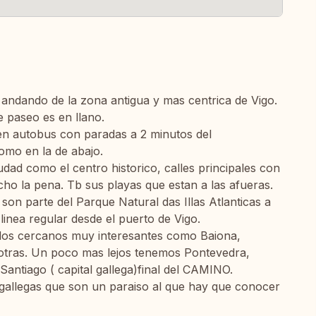
 andando de la zona antigua y mas centrica de Vigo.
 paseo es en llano.
 en autobus con paradas a 2 minutos del
como en la de abajo.
udad como el centro historico, calles principales con
cho la pena. Tb sus playas que estan a las afueras.
e son parte del Parque Natural das Illas Atlanticas a
inea regular desde el puerto de Vigo.
ueblos cercanos muy interesantes como Baiona,
s otras. Un poco mas lejos tenemos Pontevedra,
antiago ( capital gallega)final del CAMINO.
 gallegas que son un paraiso al que hay que conocer