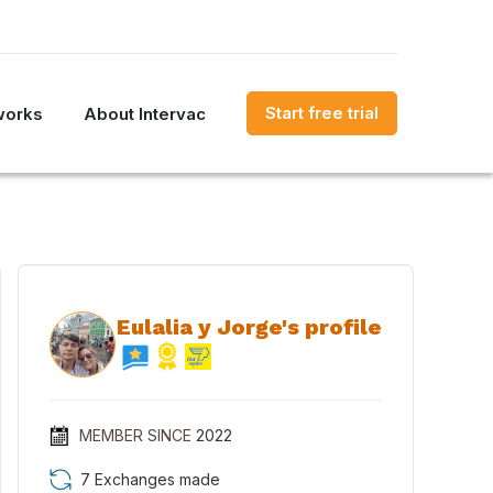
Start free trial
works
About Intervac
Eulalia y Jorge's profile
MEMBER SINCE
2022
7 Exchanges made