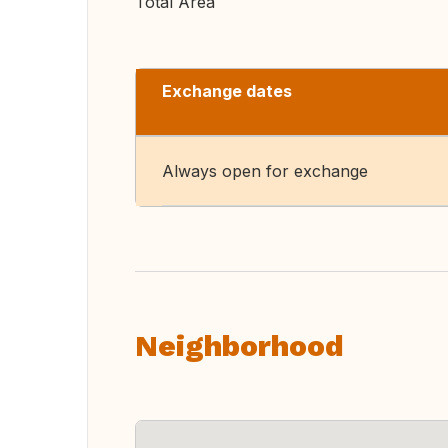
Total Area
Exchange dates
Always open for exchange
Neighborhood