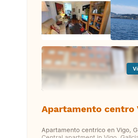
Vi
Apartamento centro 
Apartamento centrico en Vigo, Ga
Central apartment in Vigo, Galicia