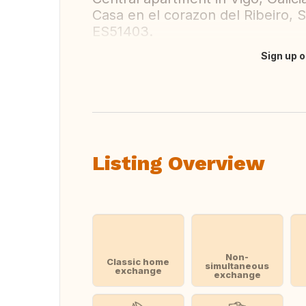
Casa en el corazon del Ribeiro, 
ES51403.
Sign up o
Translate this
Listing Overview
Non-
Classic home
simultaneous
exchange
exchange