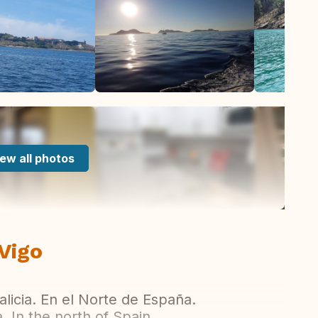
ew all photos
Vigo
licia. En el Norte de España.
. In the north of Spain.