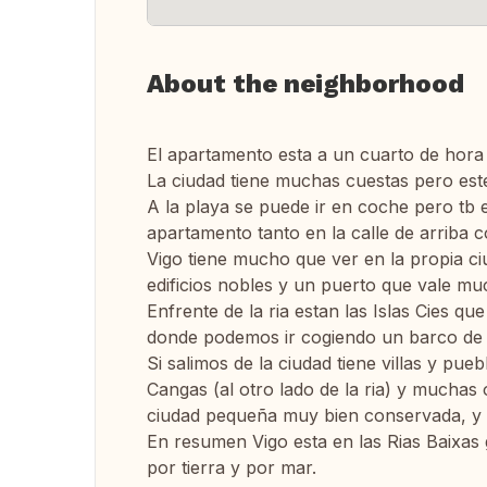
About the neighborhood
El apartamento esta a un cuarto de hora
La ciudad tiene muchas cuestas pero este
A la playa se puede ir en coche pero tb
apartamento tanto en la calle de arriba 
Vigo tiene mucho que ver en la propia ci
edificios nobles y un puerto que vale mu
Enfrente de la ria estan las Islas Cies qu
donde podemos ir cogiendo un barco de l
Si salimos de la ciudad tiene villas y p
Cangas (al otro lado de la ria) y mucha
ciudad pequeña muy bien conservada, y S
En resumen Vigo esta en las Rias Baixas
por tierra y por mar.