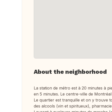
About the neighborhood
La station de métro est à 20 minutes à pi
en 5 minutes. Le centre-ville de Montréal
Le quartier est tranquille et on y trouve t
des alcools (vin et spiritueux), pharmacie