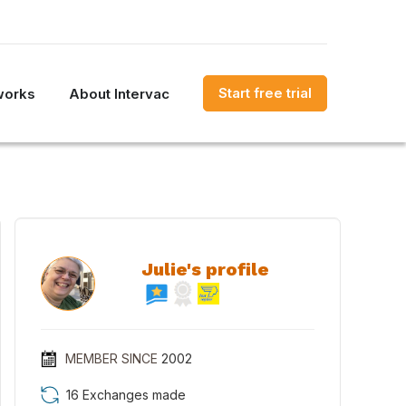
Start free trial
works
About Intervac
Julie's profile
MEMBER SINCE
2002
16 Exchanges made