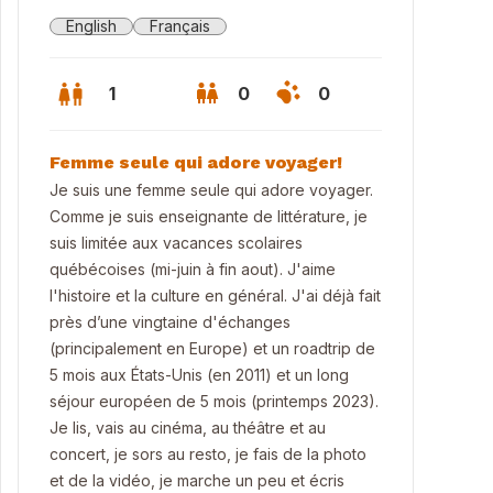
English
Français
1
0
0
Femme seule qui adore voyager!
Je suis une femme seule qui adore voyager.
Comme je suis enseignante de littérature, je
suis limitée aux vacances scolaires
québécoises (mi-juin à fin aout). J'aime
l'histoire et la culture en général. J'ai déjà fait
près d’une vingtaine d'échanges
(principalement en Europe) et un roadtrip de
5 mois aux États-Unis (en 2011) et un long
séjour européen de 5 mois (printemps 2023).
Je lis, vais au cinéma, au théâtre et au
concert, je sors au resto, je fais de la photo
et de la vidéo, je marche un peu et écris