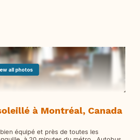
ew all photos
oleillé à Montréal, Canada
 bien équipé et près de toutes les
anquille, à 20 minutes du métro. Autobus