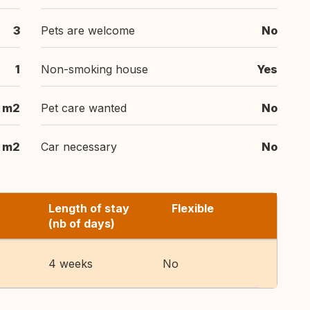
3
Pets are welcome
No
1
Non-smoking house
Yes
 m2
Pet care wanted
No
 m2
Car necessary
No
Length of stay
Flexible
(nb of days)
4 weeks
No