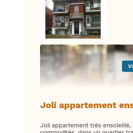
Vi
Joli appartement ens
Joli appartement très ensoleillé,
commodités, dans un quartier tr