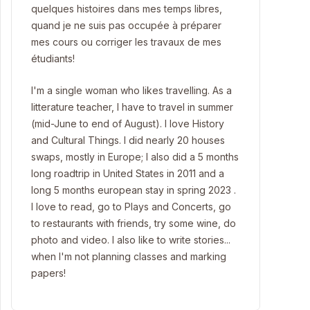
quelques histoires dans mes temps libres,
quand je ne suis pas occupée à préparer
mes cours ou corriger les travaux de mes
étudiants!
I'm a single woman who likes travelling. As a
litterature teacher, I have to travel in summer
(mid-June to end of August). I love History
and Cultural Things. I did nearly 20 houses
swaps, mostly in Europe; I also did a 5 months
long roadtrip in United States in 2011 and a
long 5 months european stay in spring 2023 .
I love to read, go to Plays and Concerts, go
to restaurants with friends, try some wine, do
photo and video. I also like to write stories...
when I'm not planning classes and marking
papers!