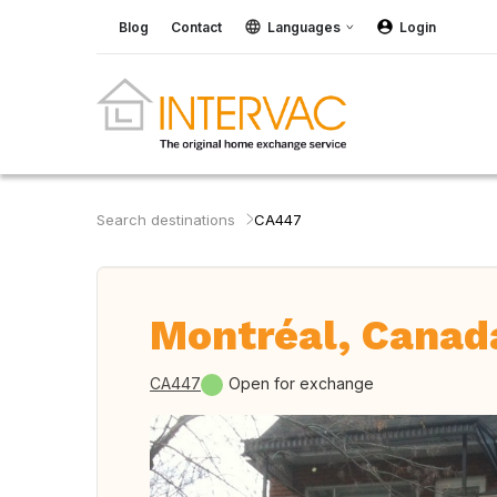
Blog
Contact
Languages
Login
Search destinations
CA447
Montréal, Canad
CA447
Open for exchange