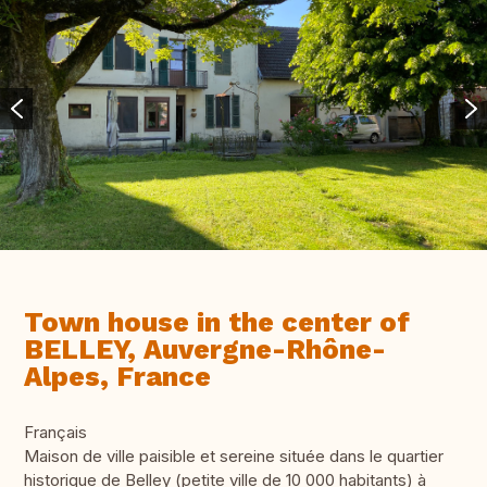
Town house in the center of
BELLEY, Auvergne-Rhône-
Alpes, France
Français
Maison de ville paisible et sereine située dans le quartier
historique de Belley (petite ville de 10 000 habitants) à