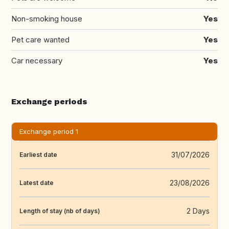
Non-smoking house
Yes
Pet care wanted
Yes
Car necessary
Yes
Exchange periods
Exchange period 1
31/07/2026
Earliest date
23/08/2026
Latest date
2 Days
Length of stay (nb of days)