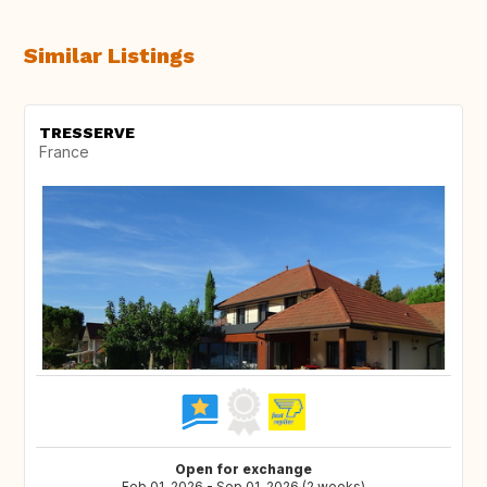
Similar Listings
TRESSERVE
France
Open for exchange
Feb 01, 2026 - Sep 01, 2026 (2 weeks)