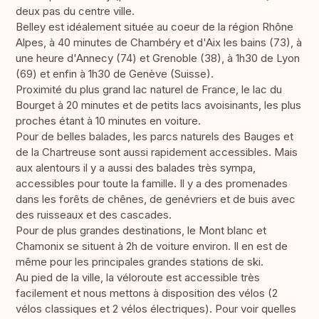
deux pas du centre ville.
Belley est idéalement située au coeur de la région Rhône
Alpes, à 40 minutes de Chambéry et d'Aix les bains (73), à
une heure d'Annecy (74) et Grenoble (38), à 1h30 de Lyon
(69) et enfin à 1h30 de Genève (Suisse).
Proximité du plus grand lac naturel de France, le lac du
Bourget à 20 minutes et de petits lacs avoisinants, les plus
proches étant à 10 minutes en voiture.
Pour de belles balades, les parcs naturels des Bauges et
de la Chartreuse sont aussi rapidement accessibles. Mais
aux alentours il y a aussi des balades très sympa,
accessibles pour toute la famille. Il y a des promenades
dans les forêts de chênes, de genévriers et de buis avec
des ruisseaux et des cascades.
Pour de plus grandes destinations, le Mont blanc et
Chamonix se situent à 2h de voiture environ. Il en est de
même pour les principales grandes stations de ski.
Au pied de la ville, la véloroute est accessible très
facilement et nous mettons à disposition des vélos (2
vélos classiques et 2 vélos électriques). Pour voir quelles