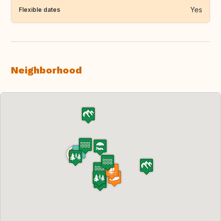
Yes
Flexible dates
Neighborhood