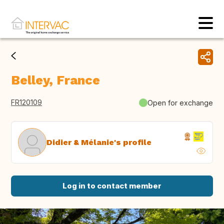
Belley, France
FR120109
Open for exchange
Didier & Mélanie's profile
Log in to contact member