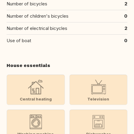
Number of bicycles
2
Number of children's bicycles
0
Number of electrical bicycles
2
Use of boat
0
House essentials
Central heating
Television
Washing machine
Dishwasher