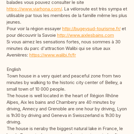
balades vous pouvez consulter le site
https://www.viarhona.com/
. La véloroute est très sympa et
utilisable par tous les membres de la famille même les plus
jeunes.
Pour voir la région essayer
http://bugeysud-tourisme.fr/
et
pour découvrir la Savoie
http://www.aixlesbains.com
Si vous aimez les sensations fortes, nous sommes à 30
minutes du parc d'attraction Walibi qui se situe aux
Avenières:
https://www.walibi.fr/fr
English
Town house in a very quiet and peaceful zone from two
minutes by walking to the historic city center of Belley, a
small town of 10 000 people.
The house is well located in the heart of Région Rhône
Alpes, Aix les bains and Chambery are 40 minutes by
driving, Annecy and Grenoble are one hour by driving, Lyon
is 1h30 by driving and Geneva in Swisszerland is 1h30 by
driving.
The house is neraby the biggest natural lake in France, le