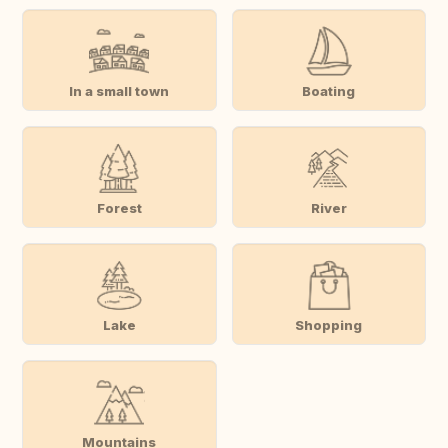
In a small town
Boating
Forest
River
Lake
Shopping
Mountains