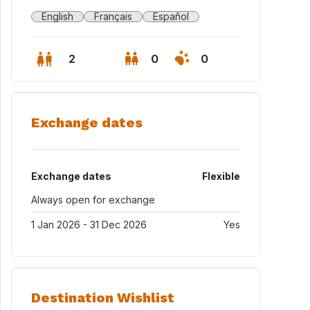
English
Français
Español
2
0
0
Exchange dates
Exchange dates
Flexible
Always open for exchange
1 Jan 2026 - 31 Dec 2026
Yes
salon salle à manger
Destination Wishlist