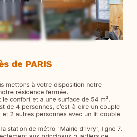
ew all photos
ès de PARIS
s mettons à votre disposition notre
 notre résidence fermée.
le confort et a une surface de 54 m².
t de 4 personnes, c’est-à-dire un couple
) et 2 autres personnes avec un lit double
la station de métro "Mairie d'Ivry", ligne 7.
irectement aux principaux quartiers de