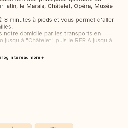
r latin, le Marais, Châtelet, Opéra, Musée
 à 8 minutes à pieds et vous permet d'aller
lles.
s notre domicile par les transports en
 jusqu'à "Châtelet" puis le RER A jusqu'à
r log in to read more