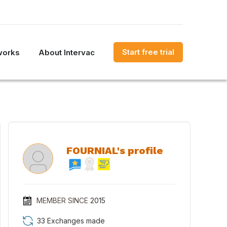
Start free trial
works
About Intervac
FOURNIAL's profile
MEMBER SINCE
2015
33 Exchanges made