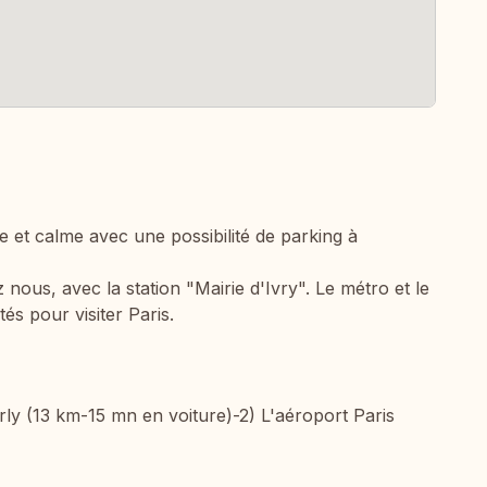
t calme avec une possibilité de parking à
nous, avec la station "Mairie d'Ivry". Le métro et le
s pour visiter Paris.
ly (13 km-15 mn en voiture)-2) L'aéroport Paris