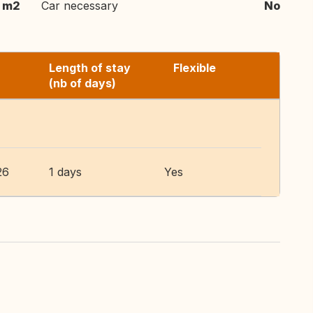
 m2
Car necessary
No
Length of stay
Flexible
(nb of days)
26
1 days
Yes