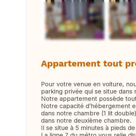
Vi
Appartement tout pr
Pour votre venue en voiture, nou
parking privée qui se situe dans
Notre appartement possède tout 
Notre capacité d’hébergement es
dans notre chambre (1 lit double
dans notre deuxième chambre.
Il se situe à 5 minutes à pieds de 
La ligne 7 du métro vous relie d