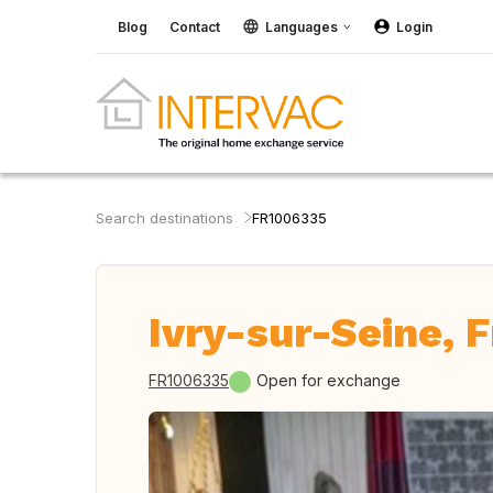
Blog
Contact
Languages
Login
Search destinations
FR1006335
Ivry-sur-Seine, 
FR1006335
Open for exchange