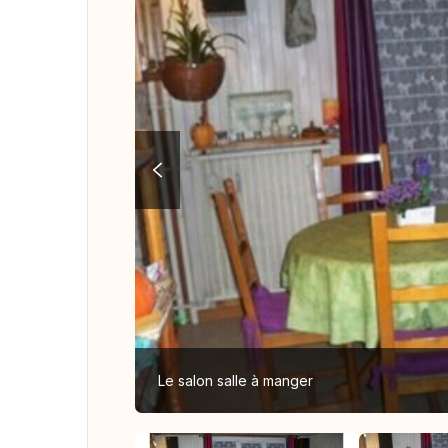
Le salon salle à manger