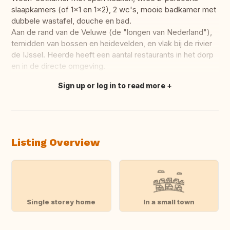
slaapkamers (of 1x1 en 1x2), 2 wc's, mooie badkamer met
dubbele wastafel, douche en bad.
Aan de rand van de Veluwe (de "longen van Nederland"),
temidden van bossen en heidevelden, en vlak bij de rivier
de IJssel. Heerde heeft een aantal restaurants in het dorp
en in de directe omgeving.
Sign up or log in to read more
Translate this
Listing Overview
Single storey home
In a small town