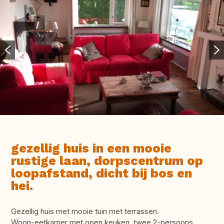
gezellig huis in een mooie
rustige laan, dorpscentrum op
loopafstand, dicht bij bos en
hei.
Gezellig huis met mooie tuin met terrassen.
Woon-eetkamer met open keuken, twee 2-persoons