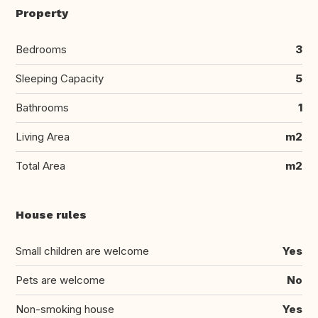
Property
Bedrooms
3
Sleeping Capacity
5
Bathrooms
1
Living Area
m2
Total Area
m2
House rules
Small children are welcome
Yes
Pets are welcome
No
Non-smoking house
Yes