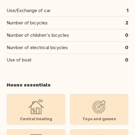
Use/Exchange of car
1
Number of bicycles
2
Number of children's bicycles
0
Number of electrical bicycles
0
Use of boat
0
House essentials
Central heating
Toys and games