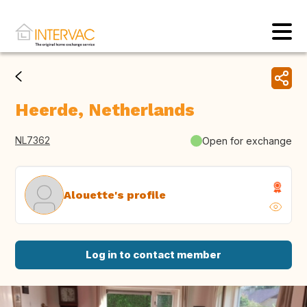
Heerde, Netherlands
NL7362
Open for exchange
Alouette's profile
Log in to contact member