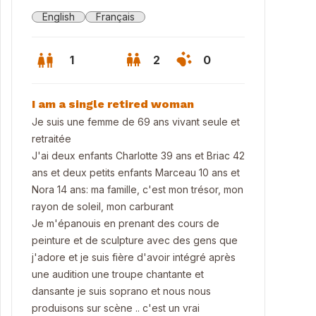
English
Français
1
2
0
I am a single retired woman
Je suis une femme de 69 ans vivant seule et
retraitée
J'ai deux enfants Charlotte 39 ans et Briac 42
ans et deux petits enfants Marceau 10 ans et
Nora 14 ans: ma famille, c'est mon trésor, mon
rayon de soleil, mon carburant
Je m'épanouis en prenant des cours de
peinture et de sculpture avec des gens que
j'adore et je suis fière d'avoir intégré après
une audition une troupe chantante et
dansante je suis soprano et nous nous
produisons sur scène .. c'est un vrai