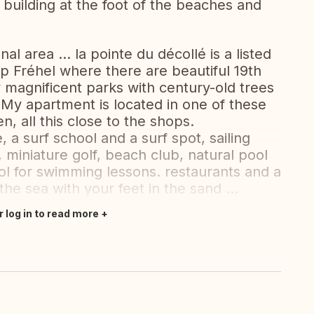
 building at the foot of the beaches and
l area ... la pointe du décollé is a listed
ap Fréhel where there are beautiful 19th
magnificent parks with century-old trees
 My apartment is located in one of these
n, all this close to the shops.
 a surf school and a surf spot, sailing
, miniature golf, beach club, natural pool
l for swimming lessons. restaurants and a
the sea with your feet in the sand ...
r log in to read more