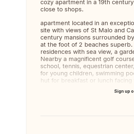
cozy apartment in a 19th century
close to shops.
apartment located in an exceptiona
site with views of St Malo and C
century mansions surrounded by 
at the foot of 2 beaches superb.
residences with sea view, a garde
Nearby a magnificent golf course,
school, tennis, equestrian center
for young children, swimming poo
hut for breakfast or lunch facing 
Sign up o
Translate this