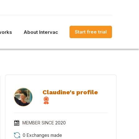
Start free trial
works
About Intervac
Claudine's profile
MEMBER SINCE
2020
0 Exchanges made