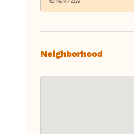
minimum 7 days
Neighborhood