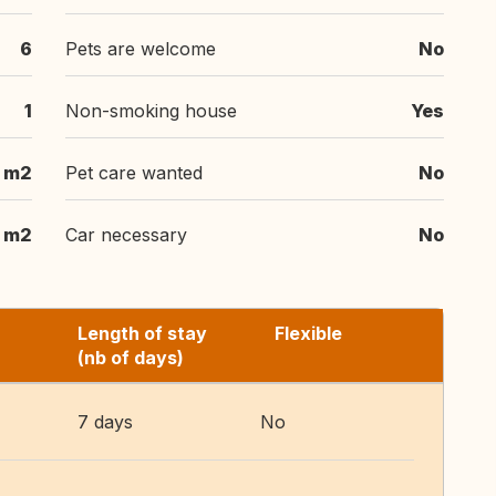
6
Pets are welcome
No
1
Non-smoking house
Yes
 m2
Pet care wanted
No
 m2
Car necessary
No
Length of stay
Flexible
(nb of days)
7 days
No