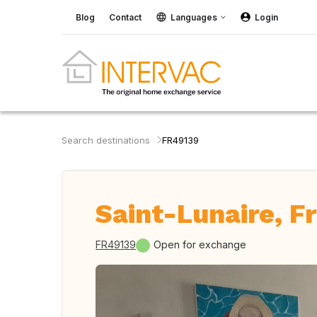
Blog
Contact
Languages
Login
Search destinations
FR49139
Saint-Lunaire, F
FR49139
Open for exchange