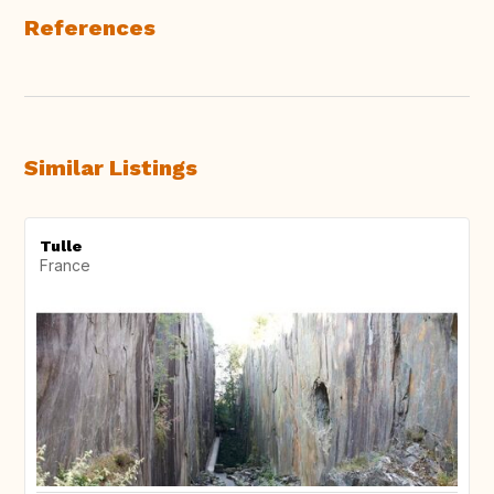
References
Similar Listings
Tulle
France