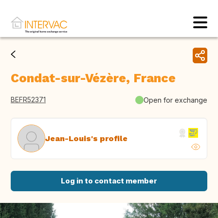
Condat-sur-Vézère, France
BEFR52371
Open for exchange
Jean-Louis's profile
Log in to contact member