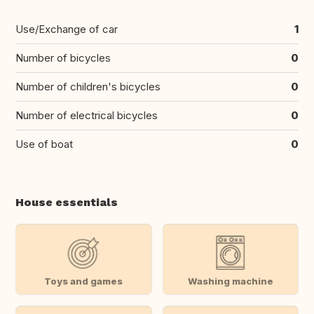
Use/Exchange of car
1
Number of bicycles
0
Number of children's bicycles
0
Number of electrical bicycles
0
Use of boat
0
House essentials
Toys and games
Washing machine