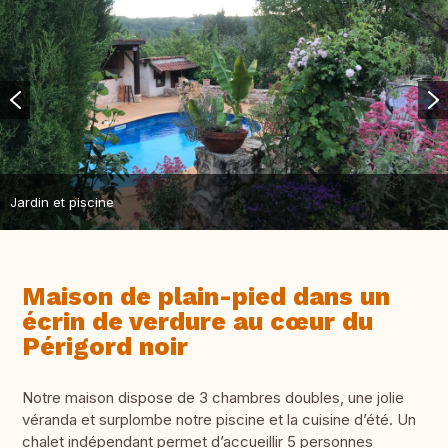
Jardin et piscine
Maison de plain-pied dans un
écrin de verdure au cœur du
Périgord noir
Notre maison dispose de 3 chambres doubles, une jolie
véranda et surplombe notre piscine et la cuisine d’été. Un
chalet indépendant permet d’accueillir 5 personnes