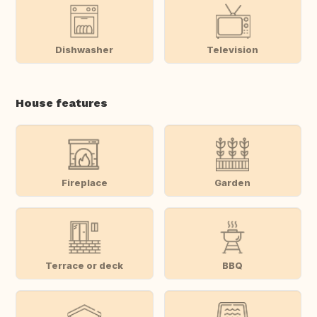
Dishwasher
Television
House features
Fireplace
Garden
Terrace or deck
BBQ