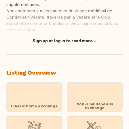
supplémentaires.
Nous sommes sur les hauteurs du village médiéval de
Condat-sur-Vézère, traversé par la Vézère et le Coly,
lequel offre un décor bucolique avec sa jolie cascade au
cœur du village.
Sign up or log in to read more
Translate this
Listing Overview
Non-simultaneous
Classic home exchange
exchange