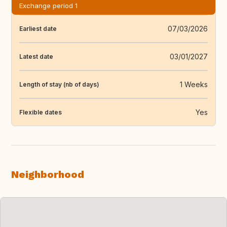
Exchange period 1
07/03/2026
Earliest date
03/01/2027
Latest date
1 Weeks
Length of stay (nb of days)
Yes
Flexible dates
Neighborhood