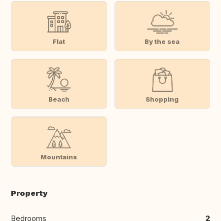
Flat
By the sea
Beach
Shopping
Mountains
Property
Bedrooms
2