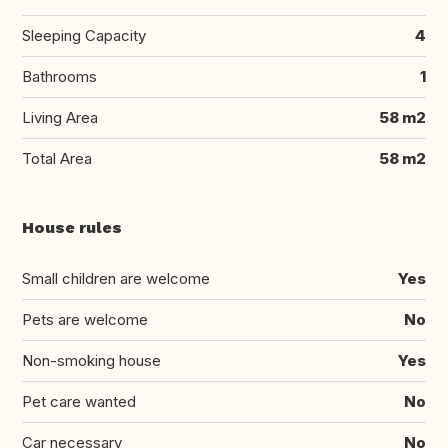
Sleeping Capacity
4
Bathrooms
1
Living Area
58 m2
Total Area
58 m2
House rules
Small children are welcome
Yes
Pets are welcome
No
Non-smoking house
Yes
Pet care wanted
No
Car necessary
No