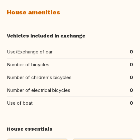
House amenities
Vehicles included in exchange
Use/Exchange of car
0
Number of bicycles
0
Number of children's bicycles
0
Number of electrical bicycles
0
Use of boat
0
House essentials