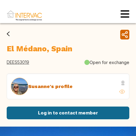
El Médano, Spain
DEES53019
Open for exchange
Susanne's profile
Log in to contact member