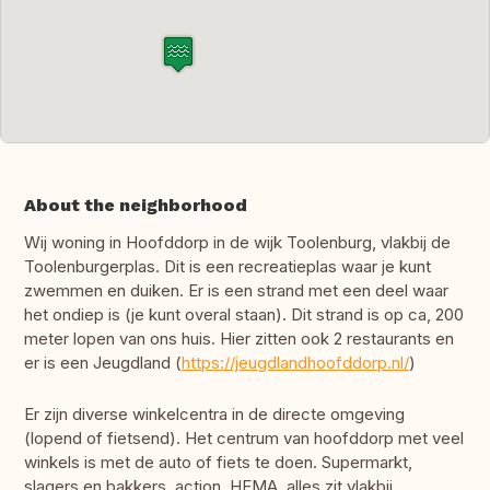
About the neighborhood
Wij woning in Hoofddorp in de wijk Toolenburg, vlakbij de
Toolenburgerplas. Dit is een recreatieplas waar je kunt
zwemmen en duiken. Er is een strand met een deel waar
het ondiep is (je kunt overal staan). Dit strand is op ca, 200
meter lopen van ons huis. Hier zitten ook 2 restaurants en
er is een Jeugdland (
https://jeugdlandhoofddorp.nl/
)
Er zijn diverse winkelcentra in de directe omgeving
(lopend of fietsend). Het centrum van hoofddorp met veel
winkels is met de auto of fiets te doen. Supermarkt,
slagers en bakkers, action, HEMA, alles zit vlakbij.