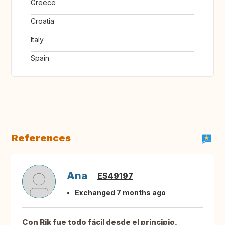
Greece
Croatia
Italy
Spain
References
Ana
ES49197
Exchanged 7 months ago
Con Rik fue todo fácil desde el principio,