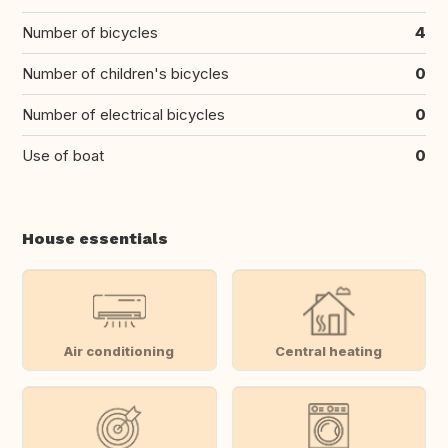
Number of bicycles
4
Number of children's bicycles
0
Number of electrical bicycles
0
Use of boat
0
House essentials
Air conditioning
Central heating