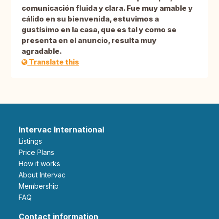
comunicación fluida y clara. Fue muy amable y
cálido en su bienvenida, estuvimos a
gustísimo en la casa, que es tal y como se
presenta en el anuncio, resulta muy
agradable.
Translate this
Intervac International
Listings
Price Plans
How it works
About Intervac
Membership
FAQ
Contact information