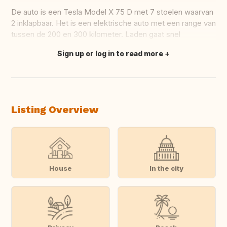
De auto is een Tesla Model X 75 D met 7 stoelen waarvan
2 inklapbaar. Het is een elektrische auto met een range van
tussen de 200 en 300 kilometer. Laden gaat snel
Sign up or log in to read more
Translate this
Listing Overview
House
In the city