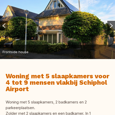
Frontside house
Woning met 5 slaapkamers voor
4 tot 9 mensen vlakbij Schiphol
Airport
Woning met 5 slaapkamers, 2 badkamers en 2
parkeerplaatsen.
Zolder met 2 slaapkamers en een badkamer. In 1