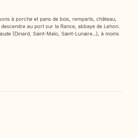
maisons à porche et pans de bois, remparts, château,
 descendre au port sur la Rance, abbaye de Lehon.
ude (Dinard, Saint-Malo, Saint-Lunaire...), à moins