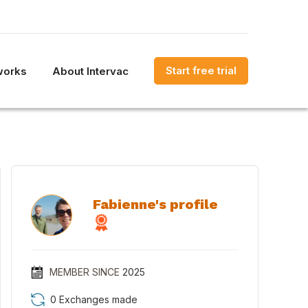
Start free trial
works
About Intervac
Fabienne's profile
MEMBER SINCE
2025
0 Exchanges made