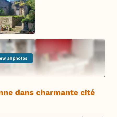
ew all photos
enne dans charmante cité