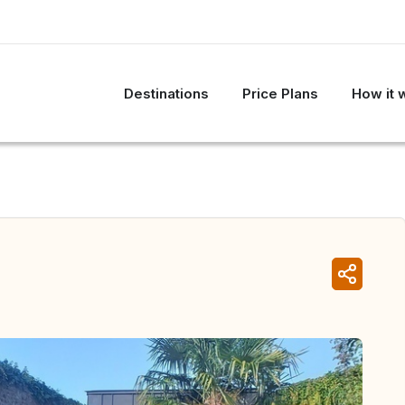
Destinations
Price Plans
How it 