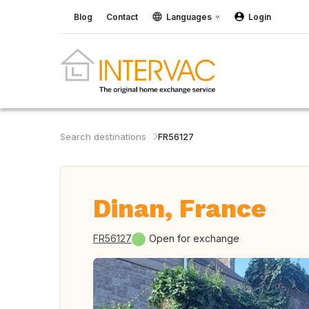
Blog
Contact
Languages
Login
Search destinations
FR56127
Dinan, France
FR56127
Open for exchange