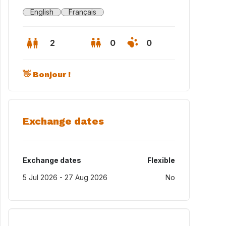
English
Français
2
0
0
👋 Bonjour !
Exchange dates
Exchange dates
Flexible
5 Jul 2026 - 27 Aug 2026
No