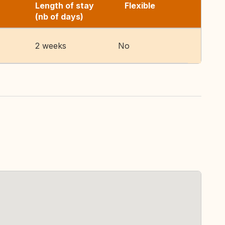
Length of stay
Flexible
(nb of days)
2 weeks
No