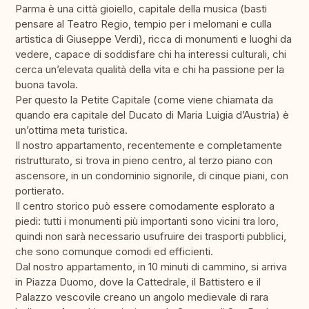
Parma è una città gioiello, capitale della musica (basti
pensare al Teatro Regio, tempio per i melomani e culla
artistica di Giuseppe Verdi), ricca di monumenti e luoghi da
vedere, capace di soddisfare chi ha interessi culturali, chi
cerca un’elevata qualità della vita e chi ha passione per la
buona tavola.
Per questo la Petite Capitale (come viene chiamata da
quando era capitale del Ducato di Maria Luigia d’Austria) è
un’ottima meta turistica.
Il nostro appartamento, recentemente e completamente
ristrutturato, si trova in pieno centro, al terzo piano con
ascensore, in un condominio signorile, di cinque piani, con
portierato.
Il centro storico può essere comodamente esplorato a
piedi: tutti i monumenti più importanti sono vicini tra loro,
quindi non sarà necessario usufruire dei trasporti pubblici,
che sono comunque comodi ed efficienti.
Dal nostro appartamento, in 10 minuti di cammino, si arriva
in Piazza Duomo, dove la Cattedrale, il Battistero e il
Palazzo vescovile creano un angolo medievale di rara