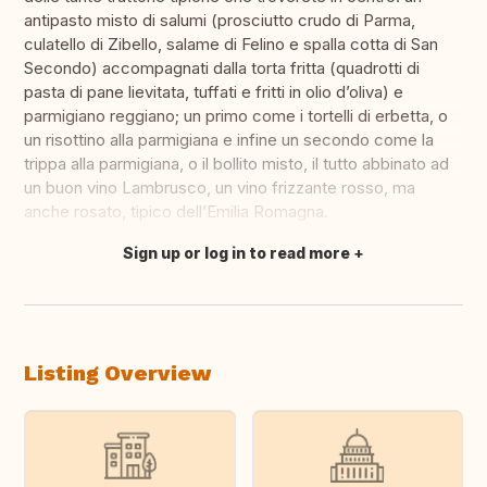
antipasto misto di salumi (prosciutto crudo di Parma,
culatello di Zibello, salame di Felino e spalla cotta di San
Secondo) accompagnati dalla torta fritta (quadrotti di
pasta di pane lievitata, tuffati e fritti in olio d’oliva) e
parmigiano reggiano; un primo come i tortelli di erbetta, o
un risottino alla parmigiana e infine un secondo come la
trippa alla parmigiana, o il bollito misto, il tutto abbinato ad
un buon vino Lambrusco, un vino frizzante rosso, ma
anche rosato, tipico dell’Emilia Romagna.
Sign up or log in to read more
Translate this
Listing Overview