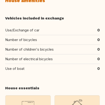
House amenities
Vehicles included in exchange
Use/Exchange of car
0
Number of bicycles
0
Number of children's bicycles
0
Number of electrical bicycles
0
Use of boat
0
House essentials