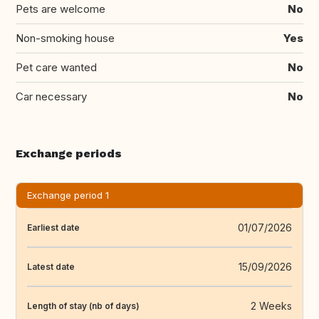
Pets are welcome
No
Non-smoking house
Yes
Pet care wanted
No
Car necessary
No
Exchange periods
Exchange period 1
01/07/2026
Earliest date
15/09/2026
Latest date
2 Weeks
Length of stay (nb of days)