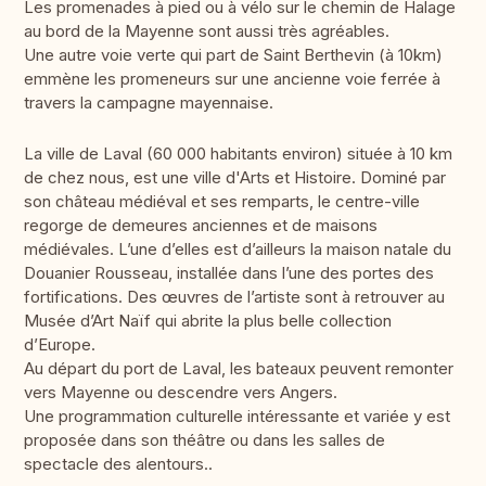
Les promenades à pied ou à vélo sur le chemin de Halage
au bord de la Mayenne sont aussi très agréables.
Une autre voie verte qui part de Saint Berthevin (à 10km)
emmène les promeneurs sur une ancienne voie ferrée à
travers la campagne mayennaise.
La ville de Laval (60 000 habitants environ) située à 10 km
de chez nous, est une ville d'Arts et Histoire. Dominé par
son château médiéval et ses remparts, le centre-ville
regorge de demeures anciennes et de maisons
médiévales. L’une d’elles est d’ailleurs la maison natale du
Douanier Rousseau, installée dans l’une des portes des
fortifications. Des œuvres de l’artiste sont à retrouver au
Musée d’Art Naïf qui abrite la plus belle collection
d’Europe.
Au départ du port de Laval, les bateaux peuvent remonter
vers Mayenne ou descendre vers Angers.
Une programmation culturelle intéressante et variée y est
proposée dans son théâtre ou dans les salles de
spectacle des alentours..