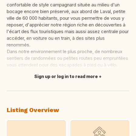
confortable de style campagnard située au milieu d'un
bocage encore bien préservé, aux abord de Laval, petite
ville de 60 000 habitants, pour vous permettre de vous y
reposer, d'apprécier notre région riche en découvertes à
l'écart des flux touristiques mais aussi assez centrale pour
accéder, en voiture ou en train, à des sites plus
renommés.
Dans notre environnement le plus proche, de nombreux
sentiers de randonnées ou petites routes peu empruntées
vous attendent pour des escapades à pied ou à vélo.
Sign up or log in to read more
Translate this
Listing Overview