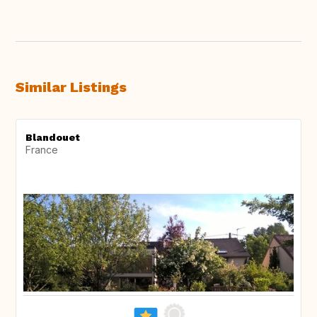
Similar Listings
Blandouet
France