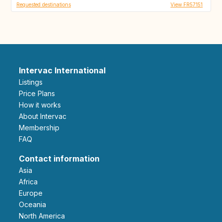
Requested destinations
View FR57151
Intervac International
Listings
Price Plans
How it works
About Intervac
Membership
FAQ
Contact information
Asia
Africa
Europe
Oceania
North America