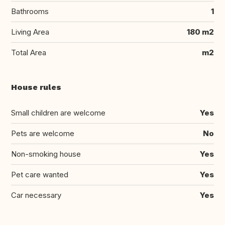
Bathrooms
1
Living Area
180 m2
Total Area
m2
House rules
Small children are welcome
Yes
Pets are welcome
No
Non-smoking house
Yes
Pet care wanted
Yes
Car necessary
Yes