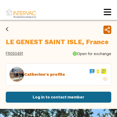
LE GENEST SAINT ISLE, France
FR050491
Open for exchange
Catherine's profile
Log in to contact member