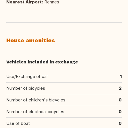
Nearest Airport:
Rennes
House amenities
Vehicles included in exchange
Use/Exchange of car
1
Number of bicycles
2
Number of children's bicycles
0
Number of electrical bicycles
0
Use of boat
0