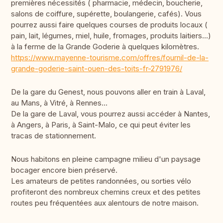
premières nécessités ( pharmacie, médecin, boucherie,
salons de coiffure, supérette, boulangerie, cafés). Vous
pourrez aussi faire quelques courses de produits locaux (
pain, lait, légumes, miel, huile, fromages, produits laitiers...)
à la ferme de la Grande Goderie à quelques kilomètres.
https://www.mayenne-tourisme.com/offres/fournil-de-la-
grande-goderie-saint-ouen-des-toits-fr-2791976/
De la gare du Genest, nous pouvons aller en train à Laval,
au Mans, à Vitré, à Rennes...
De la gare de Laval, vous pourrez aussi accéder à Nantes,
à Angers, à Paris, à Saint-Malo, ce qui peut éviter les
tracas de stationnement.
Nous habitons en pleine campagne milieu d'un paysage
bocager encore bien préservé.
Les amateurs de petites randonnées, ou sorties vélo
profiteront des nombreux chemins creux et des petites
routes peu fréquentées aux alentours de notre maison.