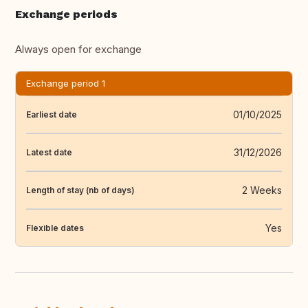
Exchange periods
Always open for exchange
Exchange period 1
01/10/2025
Earliest date
31/12/2026
Latest date
2 Weeks
Length of stay (nb of days)
Yes
Flexible dates