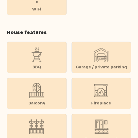
WiFi
House features
BBQ
Garage / private parking
Balcony
Fireplace