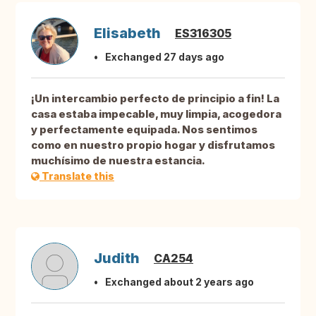
Elisabeth
ES316305
Exchanged 27 days ago
¡Un intercambio perfecto de principio a fin! La
casa estaba impecable, muy limpia, acogedora
y perfectamente equipada. Nos sentimos
como en nuestro propio hogar y disfrutamos
muchísimo de nuestra estancia.
Translate this
Judith
CA254
Exchanged about 2 years ago