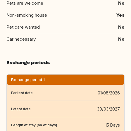
Pets are welcome
No
Non-smoking house
Yes
Pet care wanted
No
Car necessary
No
Exchange periods
Exchange period 1
01/08/2026
Earliest date
30/03/2027
Latest date
15 Days
Length of stay (nb of days)