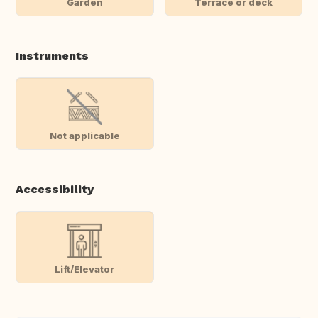
Garden
Terrace or deck
Instruments
Not applicable
Accessibility
Lift/Elevator