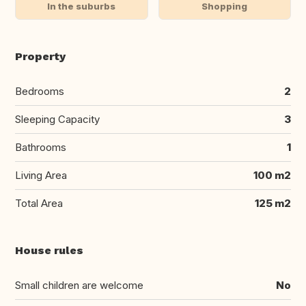
In the suburbs
Shopping
Property
Bedrooms
2
Sleeping Capacity
3
Bathrooms
1
Living Area
100 m2
Total Area
125 m2
House rules
Small children are welcome
No