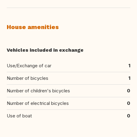
House amenities
Vehicles included in exchange
Use/Exchange of car
1
Number of bicycles
1
Number of children's bicycles
0
Number of electrical bicycles
0
Use of boat
0