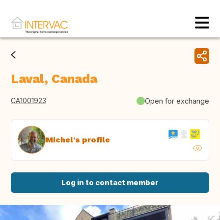
Laval, Canada
CA1001923
Open for exchange
Michel's profile
Log in to contact member