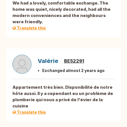
We had a lovely, comfortable exchange. The
home was quiet, nicely decorated, had all the
modern conveniences and the neighbours
were friendly.
Translate this
Valérie
BE52291
Exchanged almost 2 years ago
Appartement très bien. Disponibilité de notre
hôte aussi. Il y a cependant eu un problème de
plomberie qui nous a privé de l'évier de la
cuisine
Translate this