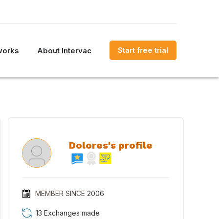
Start free trial
works
About Intervac
Dolores's profile
MEMBER SINCE
2006
13 Exchanges made