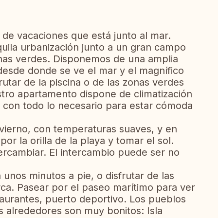
e vacaciones que está junto al mar.
quila urbanización junto a un gran campo
onas verdes. Disponemos de una amplia
desde donde se ve el mar y el magnífico
utar de la piscina o de las zonas verdes
tro apartamento dispone de climatización
do con todo lo necesario para estar cómoda
nvierno, con temperaturas suaves, y en
r la orilla de la playa y tomar el sol.
rcambiar. El intercambio puede ser no
 unos minutos a pie, o disfrutar de las
ca. Pasear por el paseo marítimo para ver
estaurantes, puerto deportivo. Los pueblos
s alrededores son muy bonitos: Isla