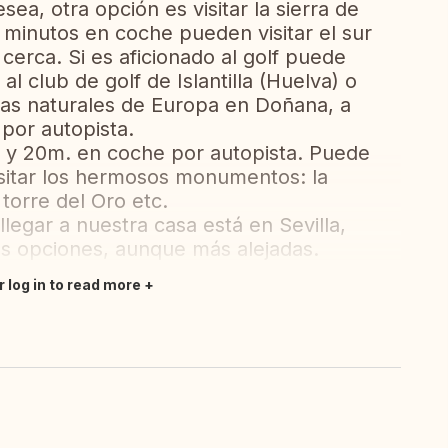
sea, otra opción es visitar la sierra de
 minutos en coche pueden visitar el sur
cerca. Si es aficionado al golf puede
al club de golf de Islantilla (Huelva) o
vas naturales de Europa en Doñana, a
por autopista.
ra y 20m. en coche por autopista. Puede
isitar los hermosos monumentos: la
 torre del Oro etc.
legar a nuestra casa está en Sevilla,
as opciones, aunque más alejadas.
r log in to read more