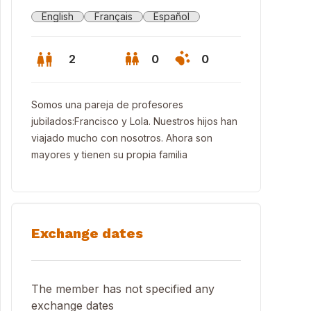
English
Français
Español
2
0
0
Somos una pareja de profesores
jubilados:Francisco y Lola. Nuestros hijos han
viajado mucho con nosotros. Ahora son
mayores y tienen su propia familia
Exchange dates
ardín
The member has not specified any
exchange dates