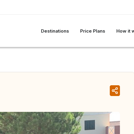
Destinations
Price Plans
How it 