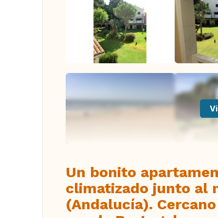
Vi
Un bonito apartamen
climatizado junto al
(Andalucía). Cercano 