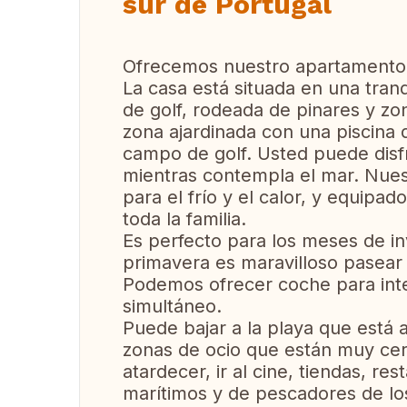
sur de Portugal
Ofrecemos nuestro apartamento d
La casa está situada en una tran
de golf, rodeada de pinares y z
zona ajardinada con una piscina 
campo de golf. Usted puede disfr
mientras contempla el mar. Nues
para el frío y el calor, y equipa
toda la familia.
Es perfecto para los meses de i
primavera es maravilloso pasear po
Podemos ofrecer coche para inte
simultáneo.
Puede bajar a la playa que está a
zonas de ocio que están muy cer
atardecer, ir al cine, tiendas, r
marítimos y de pescadores de lo