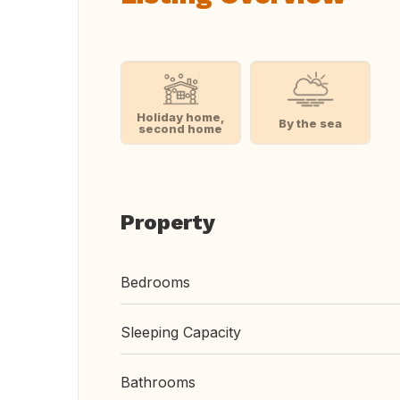
Holiday home,
By the sea
second home
Property
Bedrooms
Sleeping Capacity
Bathrooms