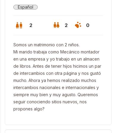
Español
2
2
0
Somos un matrimonio con 2 niños.
Mi marido trabaja como Mecánico montador
en una empresa y yo trabajo en un almacen
de libros. Antes de tener hijos hicimos un par
de intercambios con otra página y nos gustó
mucho. Ahora ya hemos realizado muchos
intercambios nacionales e internacionales y
siempre muy bien y muy agusto. Queremos
seguir conociendo sitios nuevos, nos
propones algo?
osti - San Sebastián