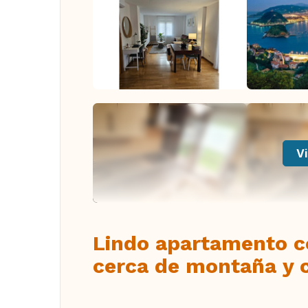
Vi
Lindo apartamento co
cerca de montaña y 