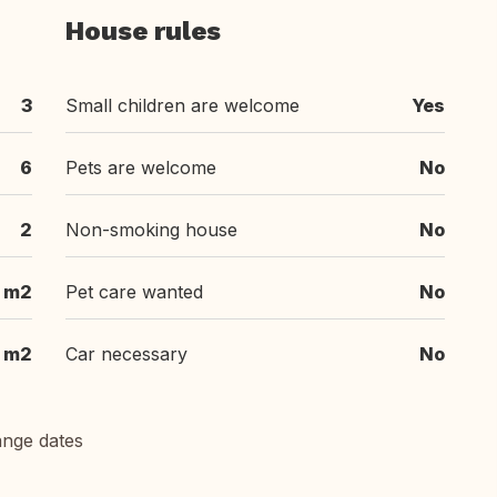
House rules
3
Small children are welcome
Yes
6
Pets are welcome
No
2
Non-smoking house
No
 m2
Pet care wanted
No
 m2
Car necessary
No
ange dates