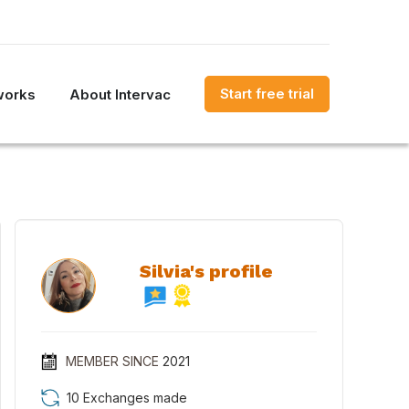
Start free trial
works
About Intervac
Silvia's profile
MEMBER SINCE
2021
10 Exchanges made