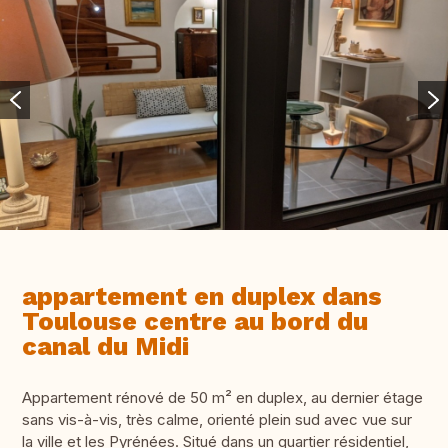
appartement en duplex dans
Toulouse centre au bord du
canal du Midi
Appartement rénové de 50 m² en duplex, au dernier étage
sans vis-à-vis, très calme, orienté plein sud avec vue sur
la ville et les Pyrénées. Situé dans un quartier résidentiel,