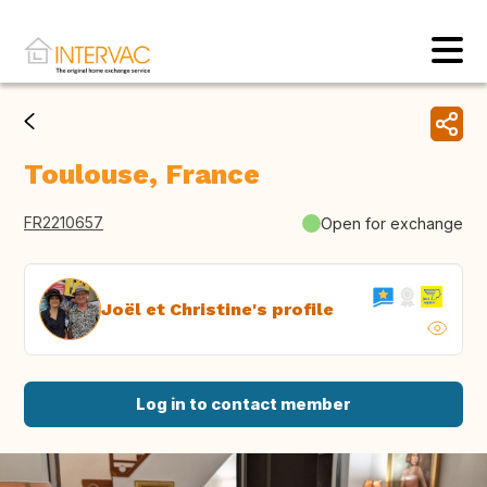
Toulouse, France
FR2210657
Open for exchange
Joël et Christine's profile
Log in to contact member