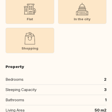
Flat
In the city
Shopping
Property
Bedrooms
2
Sleeping Capacity
3
Bathrooms
1
Living Area
50 m2