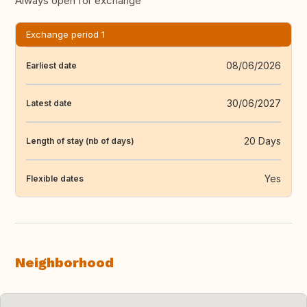
Always open for exchange
Exchange period 1
08/06/2026
Earliest date
30/06/2027
Latest date
20 Days
Length of stay (nb of days)
Yes
Flexible dates
Neighborhood