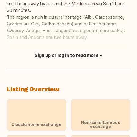
are 1 hour away by car and the Mediterranean Sea 1 hour
30 minutes.
The region is rich in cultural heritage (Albi, Carcassonne,
Cordes sur Ciel, Cathar castles) and natural heritage
(Quercy, Ariège, Haut Languedoc regional nature parks).
Spain and Andorra are two hours away.
Sign up or log in to read more
Translate this
Listing Overview
Non-simultaneous
Classic home exchange
exchange