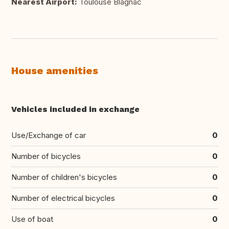
Nearest Airport:
Toulouse Blagnac
House amenities
Vehicles included in exchange
Use/Exchange of car
0
Number of bicycles
0
Number of children's bicycles
0
Number of electrical bicycles
0
Use of boat
0