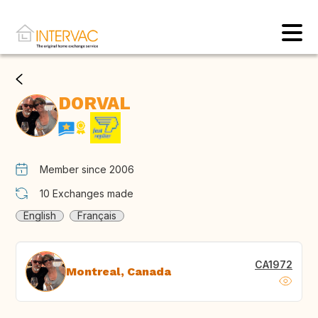
DORVAL
Member since 2006
10
Exchanges made
English
Français
CA1972
Montreal, Canada