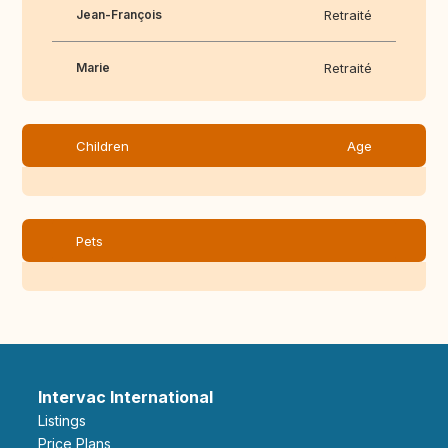
Jean-François
Retraité
Marie
Retraité
Children
Age
Pets
Intervac International
Listings
Price Plans