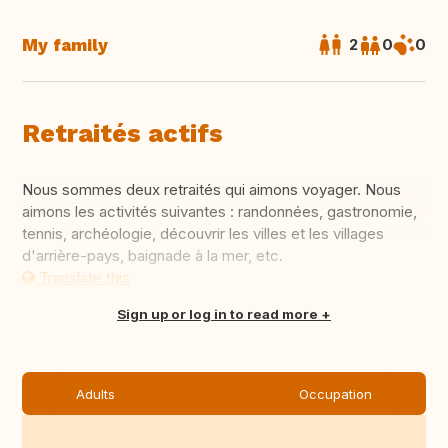
My family
2
0
0
Retraités actifs
Nous sommes deux retraités qui aimons voyager. Nous
aimons les activités suivantes : randonnées, gastronomie,
tennis, archéologie, découvrir les villes et les villages
d'arrière-pays, baignade à la mer, etc.
Translate this
Sign up or log in to read more
Adults
Occupation