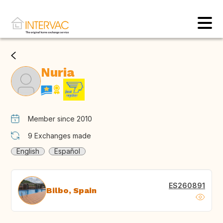
Nuria
Member since 2010
9
Exchanges made
English
Español
ES260891
Bilbo, Spain