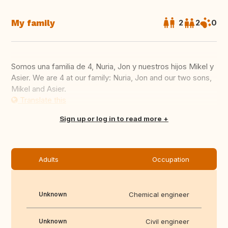
My family
2
2
0
Somos una familia de 4, Nuria, Jon y nuestros hijos Mikel y
Asier. We are 4 at our family: Nuria, Jon and our two sons,
Mikel and Asier.
Translate this
Sign up or log in to read more
Adults
Occupation
Unknown
Chemical engineer
Unknown
Civil engineer