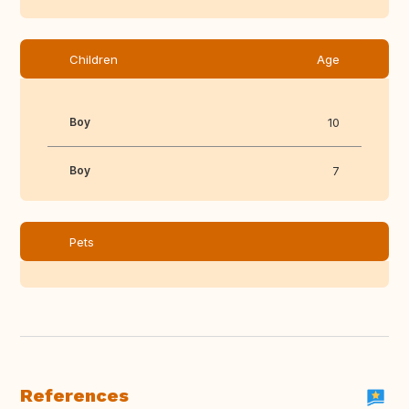
Children
Age
Boy
10
Boy
7
Pets
References