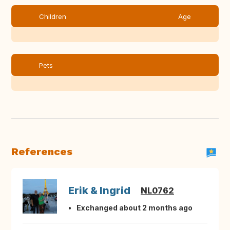
Children
Age
Pets
References
Erik & Ingrid
NL0762
Exchanged about 2 months ago