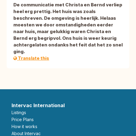
De communicatie met Christa en Bernd verliep
heel erg prettig. Het huis was zoals
beschreven. De omgeving is heerlijk. Helaas
moesten we door omstandigheden eerder
naar huis, maar gelukkig waren Christa en
Bernd erg begripvol. Ons huis is weer keurig
achtergelaten ondanks het feit dat het zo snel
ging.
Translate this
Intervac International
Listings
Price Plans
How it works
About Intervac