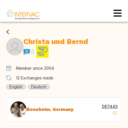
Christa und Bernd
Member since 2004
12
Exchanges made
English
Deutsch
DE7443
Bensheim, Germany