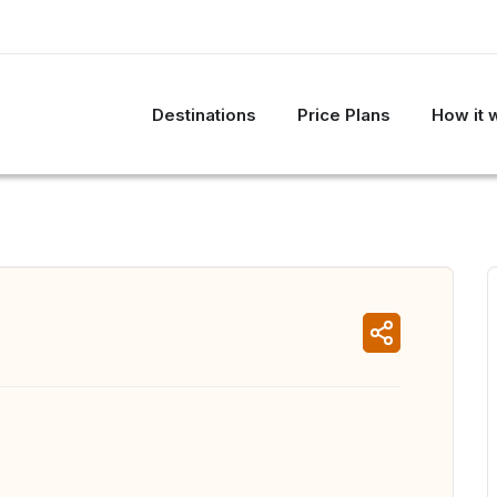
Destinations
Price Plans
How it 