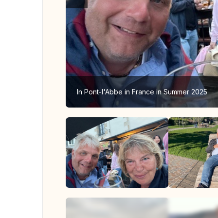
In Pont-l'Abbe in France in Summer 2025