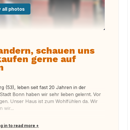
 all photos
andern, schauen uns
kaufen gerne auf
n
rg (53), leben seit fast 20 Jahren in der
tadt Bonn haben wir sehr lieben gelernt. Vor
ezogen. Unser Haus ist zum Wohlfühlen da. Wir
 wir...
og in to read more