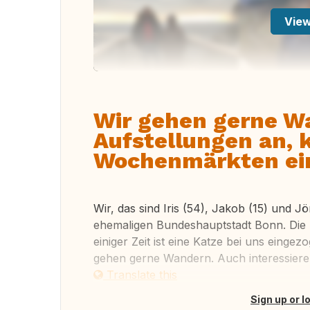
View
Wir gehen gerne W
Aufstellungen an, 
Wochenmärkten ei
Wir, das sind Iris (54), Jakob (15) und Jö
ehemaligen Bundeshauptstadt Bonn. Die S
einiger Zeit ist eine Katze bei uns eing
gehen gerne Wandern. Auch interessieren
Translate this
Sign up or l