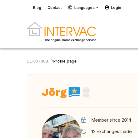
Blog
Contact
Languages
Login
DE1007368
Profile page
Jörg
Member since 2014
12
Exchanges made