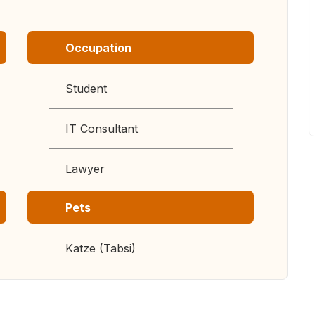
Occupation
Student
IT Consultant
Lawyer
Pets
Katze (Tabsi)