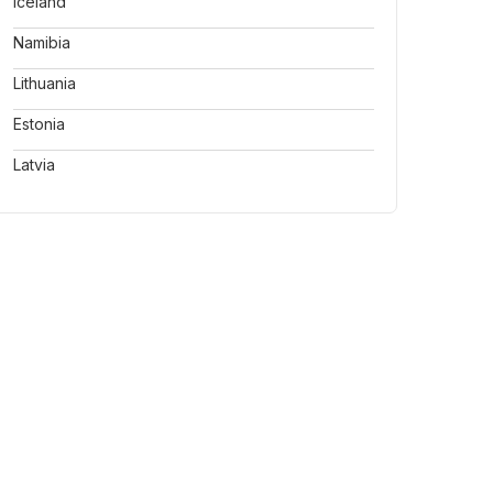
Iceland
Namibia
Lithuania
Estonia
Latvia