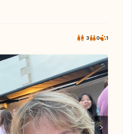
3
0
1