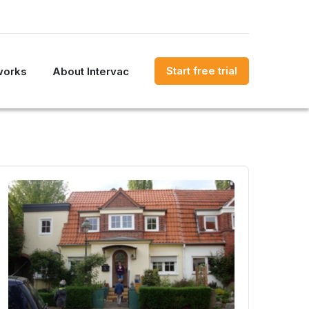
Start free trial
works
About Intervac