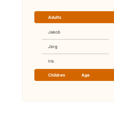
Adults
Jakob
Jörg
Iris
Children
Age