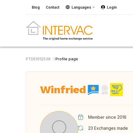
Blog
Contact
Languages
Login
PTDE1012538
Profile page
Winfried
Member since 2016
23
Exchanges made