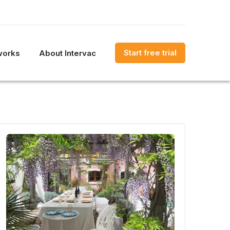
Start free trial
works
About Intervac