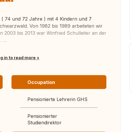
 ( 74 und 72 Jahre ) mit 4 Kindern und 7
Schwarzwald. Von 1982 bis 1989 arbeiteten wir
n 2003 bis 2013 war Winfried Schulleiter an der
...
og in to read more
Occupation
Pensionierte Lehrerin GHS
Pensionierter
Studiendirektor