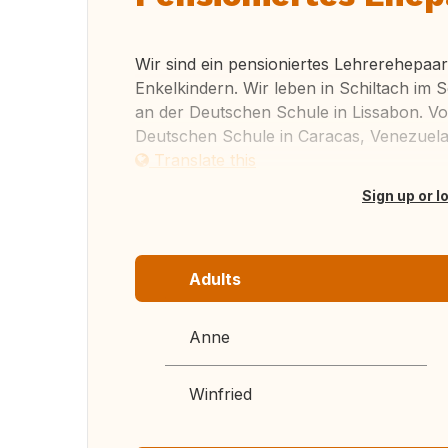
Wir sind ein pensioniertes Lehrerehepaar
Enkelkindern. Wir leben in Schiltach im 
an der Deutschen Schule in Lissabon. Vo
Deutschen Schule in Caracas, Venezuela. 
Translate this
Sign up or l
Adults
Anne
Winfried