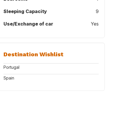
Sleeping Capacity
9
Use/Exchange of car
Yes
Destination Wishlist
Portugal
Spain