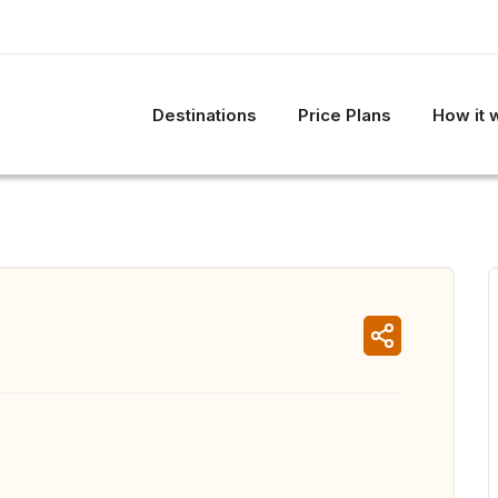
Destinations
Price Plans
How it 