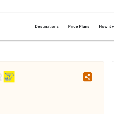
Destinations
Price Plans
How it 