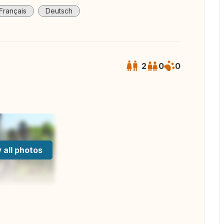
Français
Deutsch
2
0
0
 all photos