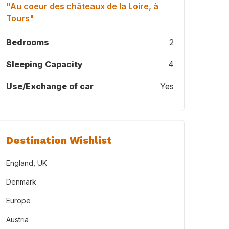
"Au coeur des châteaux de la Loire, à
Tours"
Bedrooms
2
Sleeping Capacity
4
Use/Exchange of car
Yes
Destination Wishlist
England, UK
Denmark
Europe
Austria