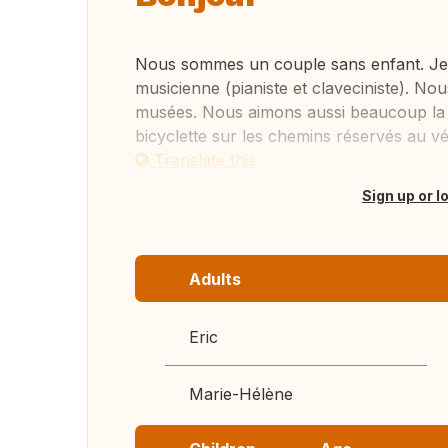
Nous sommes un couple sans enfant. Je su
musicienne (pianiste et claveciniste). Nou
musées. Nous aimons aussi beaucoup la 
bicyclette sur les chemins réservés au vél
Translate this
Sign up or l
Adults
Eric
Marie-Hélène