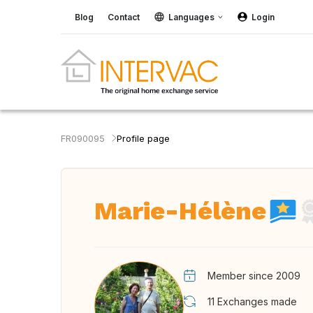
Blog
Contact
Languages
Login
FR090095
Profile page
Marie-Hélène
Member since 2009
11
Exchanges made