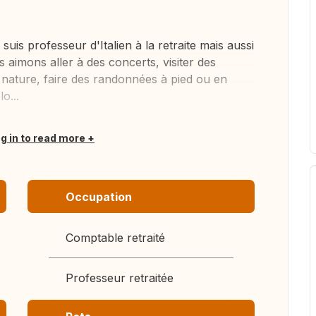
is professeur d'Italien à la retraite mais aussi
s aimons aller à des concerts, visiter des
nature, faire des randonnées à pied ou en
o...
og in to read more
Occupation
Comptable retraité
Professeur retraitée