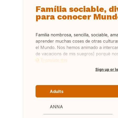
Família sociable, di
para conocer Mund
Familia nombrosa, sencilla, sociable, a
aprender muchas coses de otras cultura
el Mundo. Nos hemos animado a intercanv
de vacacions de mis suegros) porquè nos
Translate this
Sign up or l
Adults
ANNA