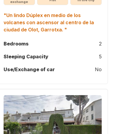
Flat
In the city
exchange
"Un lindo Dúplex en medio de los
volcanes con ascensor al centro de la
ciudad de Olot, Garrotxa. "
Bedrooms
2
Sleeping Capacity
5
Use/Exchange of car
No