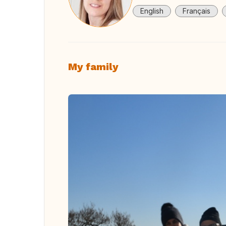
English
Français
My family