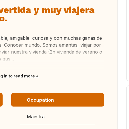
vertida y muy viajera
o.
mable, amigable, curiosa y con muchas ganas de
s. Conocer mundo. Somos amantes, viajar por
iar nuestra vivienda (2n vivienda de verano o
 gus...
og in to read more
Occupation
Maestra