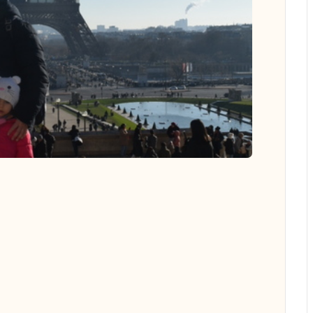
 all photos