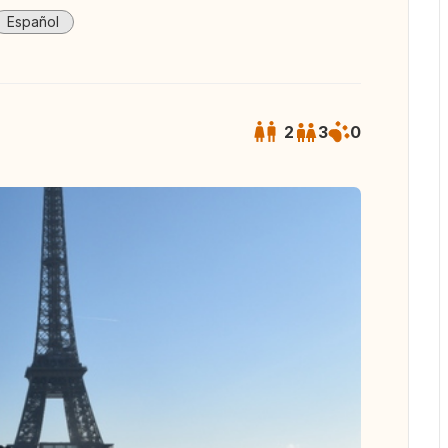
Español
2
3
0