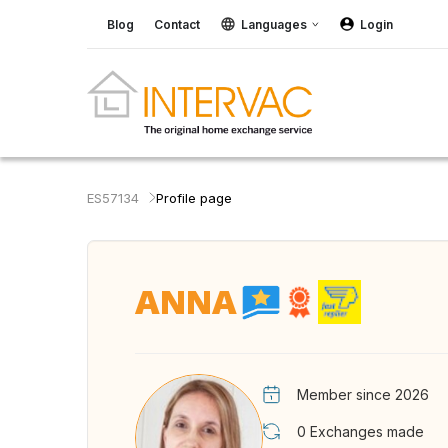
Blog
Contact
Languages
Login
ES57134
Profile page
ANNA
Member since 2026
0
Exchanges made