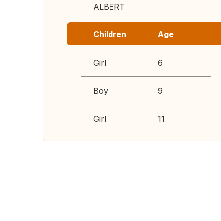
ALBERT
Children
Age
Girl
6
Boy
9
Girl
11