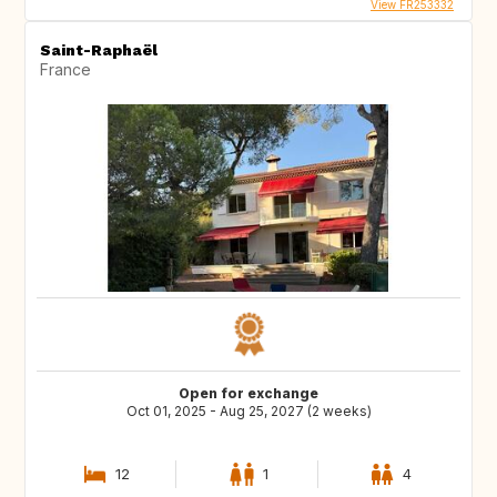
View FR253332
Saint-Raphaël
France
Open for exchange
Oct 01, 2025 - Aug 25, 2027 (2 weeks)
12
1
4