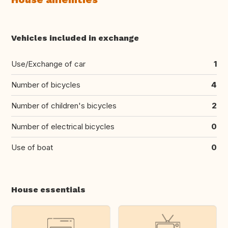
Vehicles included in exchange
Use/Exchange of car
1
Number of bicycles
4
Number of children's bicycles
2
Number of electrical bicycles
0
Use of boat
0
House essentials