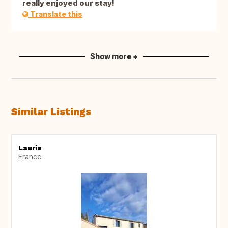
really enjoyed our stay!
Translate this
Show more +
Similar Listings
Lauris
France