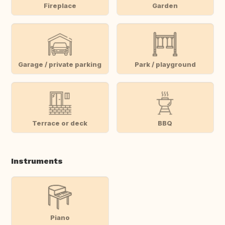
Fireplace
Garden
Garage / private parking
Park / playground
Terrace or deck
BBQ
Instruments
Piano