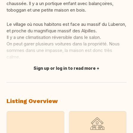
chaussée. Il y a un portique enfant avec balançoires,
toboggan et une petite maison en bois.
Le village où nous habitons est face au massif du Luberon,
et proche du magnifique massif des Alpilles.
Il y a une climatisation réversible dans le salon.
On peut garer plusieurs voitures dans la propriété. Nous
sommes dans une impasse, la maison est donc très
calme.
Sign up or log in to read more
Translate this
Listing Overview