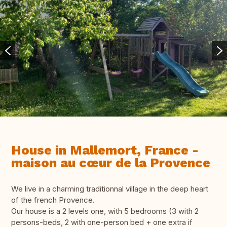
House in Mallemort, France -
maison au cœur de la Provence
We live in a charming traditionnal village in the deep heart
of the french Provence.
Our house is a 2 levels one, with 5 bedrooms (3 with 2
persons-beds, 2 with one-person bed + one extra if