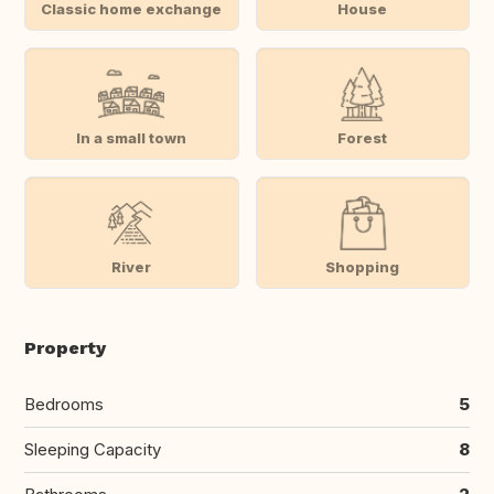
Classic home exchange
House
In a small town
Forest
River
Shopping
Property
Bedrooms
5
Sleeping Capacity
8