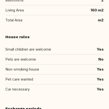
Bathrooms
2
Living Area
160 m2
Total Area
m2
House rules
Small children are welcome
Yes
Pets are welcome
No
Non-smoking house
Yes
Pet care wanted
Yes
Car necessary
Yes
Exchange periods