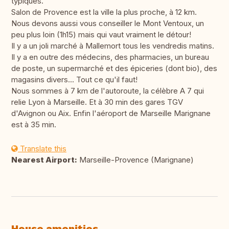
typiques.
Salon de Provence est la ville la plus proche, à 12 km.
Nous devons aussi vous conseiller le Mont Ventoux, un
peu plus loin (1h15) mais qui vaut vraiment le détour!
Il y a un joli marché à Mallemort tous les vendredis matins.
Il y a en outre des médecins, des pharmacies, un bureau
de poste, un supermarché et des épiceries (dont bio), des
magasins divers... Tout ce qu'il faut!
Nous sommes à 7 km de l'autoroute, la célèbre A 7 qui
relie Lyon à Marseille. Et à 30 min des gares TGV
d'Avignon ou Aix. Enfin l'aéroport de Marseille Marignane
est à 35 min.
Translate this
Nearest Airport:
Marseille-Provence (Marignane)
House amenities