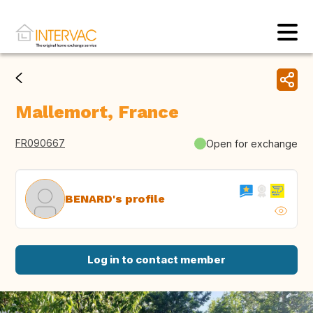
Mallemort, France
FR090667
Open for exchange
BENARD's profile
Log in to contact member