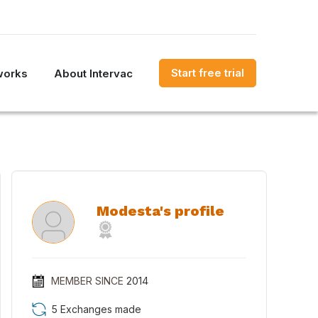
Start free trial
works
About Intervac
Modesta's profile
MEMBER SINCE
2014
5 Exchanges made