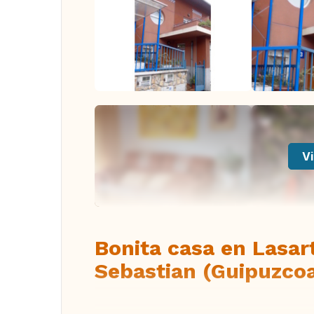
Vi
Bonita casa en Lasar
Sebastian (Guipuzco