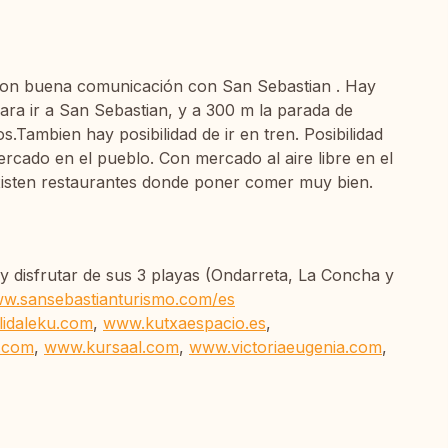
 Con buena comunicación con San Sebastian . Hay
ra ir a San Sebastian, y a 300 m la parada de
.Tambien hay posibilidad de ir en tren. Posibilidad
ado en el pueblo. Con mercado al aire libre en el
existen restaurantes donde poner comer muy bien.
y disfrutar de sus 3 playas (Ondarreta, La Concha y
ww.sansebastianturismo.com/es
idaleku.com
,
www.kutxaespacio.es
,
.com
,
www.kursaal.com
,
www.victoriaeugenia.com
,