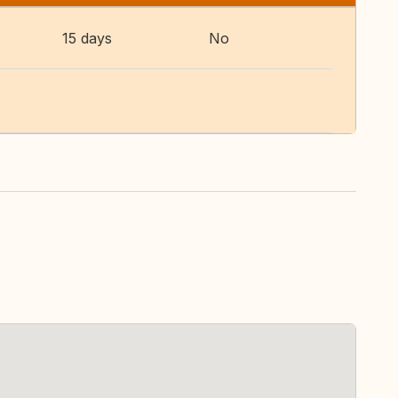
15 days
No