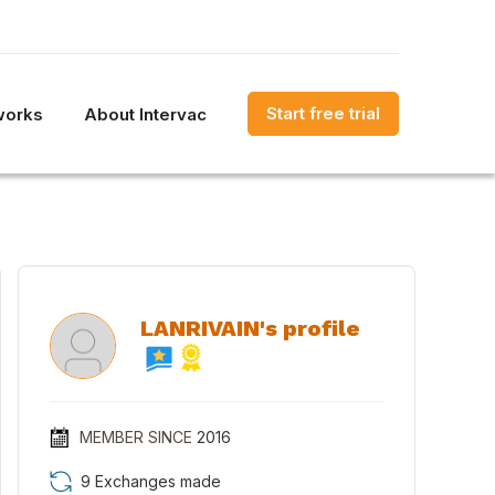
Start free trial
works
About Intervac
LANRIVAIN's profile
MEMBER SINCE
2016
9 Exchanges made