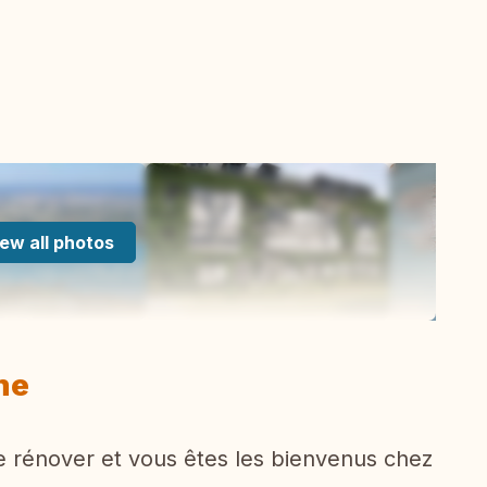
ew all photos
ne
de rénover et vous êtes les bienvenus chez