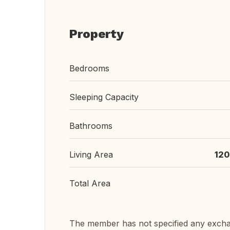
Property
Bedrooms
Sleeping Capacity
Bathrooms
Living Area
120
Total Area
The member has not specified any exch