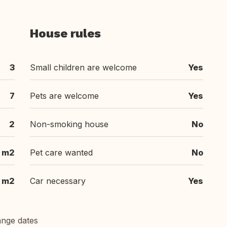
House rules
3
Small children are welcome
Yes
7
Pets are welcome
Yes
2
Non-smoking house
No
 m2
Pet care wanted
No
m2
Car necessary
Yes
ange dates