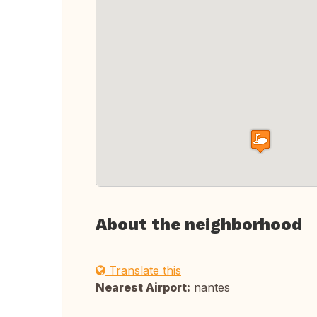
About the neighborhood
Translate this
Nearest Airport:
nantes