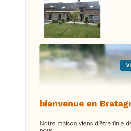
Vi
bienvenue en Bretag
Notre maison viens d’être finie 
nous.