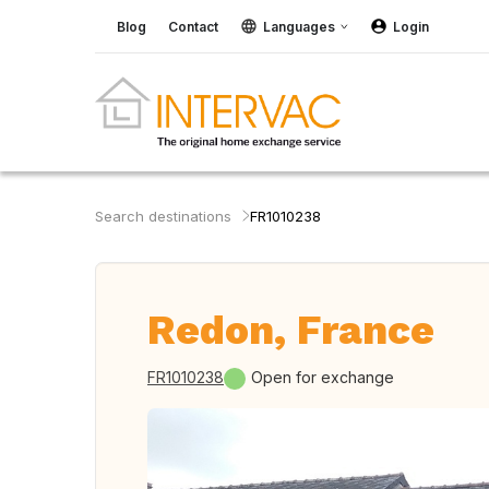
Blog
Contact
Languages
Login
Search destinations
FR1010238
Redon, France
FR1010238
Open for exchange