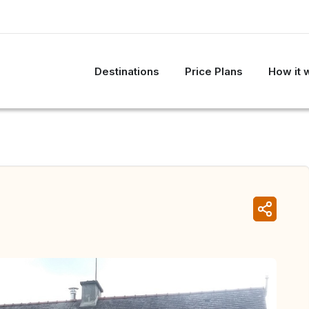
Destinations
Price Plans
How it 