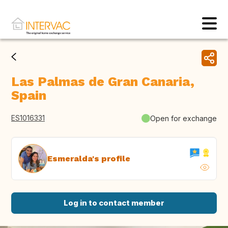
Las Palmas de Gran Canaria,
Spain
ES1016331
Open for exchange
Esmeralda's profile
Log in to contact member