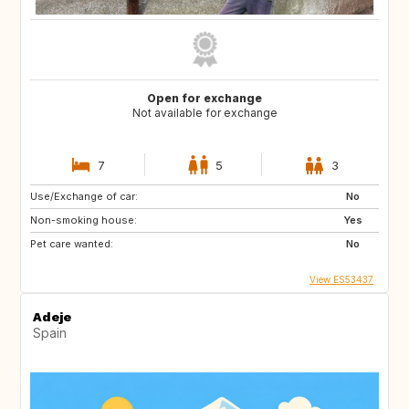
Open for exchange
Not available for exchange
7
5
3
Use/Exchange of car:
No
Non-smoking house:
Yes
Pet care wanted:
No
View ES53437
Adeje
Spain