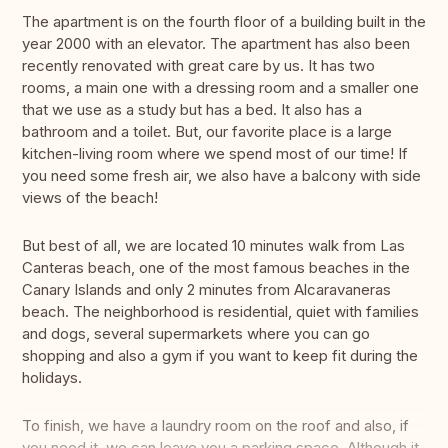
The apartment is on the fourth floor of a building built in the
year 2000 with an elevator. The apartment has also been
recently renovated with great care by us. It has two
rooms, a main one with a dressing room and a smaller one
that we use as a study but has a bed. It also has a
bathroom and a toilet. But, our favorite place is a large
kitchen-living room where we spend most of our time! If
you need some fresh air, we also have a balcony with side
views of the beach!
But best of all, we are located 10 minutes walk from Las
Canteras beach, one of the most famous beaches in the
Canary Islands and only 2 minutes from Alcaravaneras
beach. The neighborhood is residential, quiet with families
and dogs, several supermarkets where you can go
shopping and also a gym if you want to keep fit during the
holidays.
To finish, we have a laundry room on the roof and also, if
you need it, we can leave you a parking space. Although it