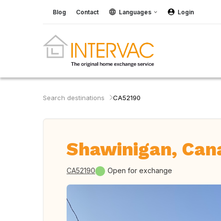
Blog
Contact
Languages
Login
Search destinations
CA52190
Shawinigan, Can
CA52190
Open for exchange