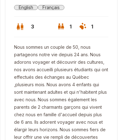
English
Français
3
1
1
Nous sommes un couple de 50, nous
partageons notre vie depuis 24 ans. Nous
adorons voyager et découvrir des cultures,
nos avons accueilli plusieurs étudiants qui ont
effectués des échanges au Québec
,plusieurs mois. Nous avons 4 enfants qui
sont maintenant adultes et qui n'habitent plus
avec nous. Nous sommes également les
parents de 2 charmants garçons qui vivent
chez nous en famille d'accueil depuis plus
de 6 ans. Ils adorent voyager avec nous et
élargir leurs horizons. Nous sommes fiers de
leur offrir une vie rempli de découvertes