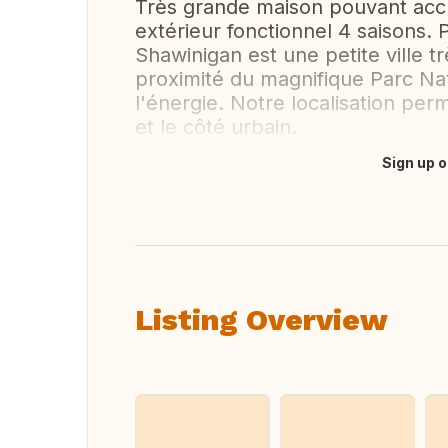
Très grande maison pouvant accue
extérieur fonctionnel 4 saisons.
Shawinigan est une petite ville t
proximité du magnifique Parc Nati
l'énergie. Notre localisation pe
et le côté urbain.
Sign up o
Translate this
Listing Overview