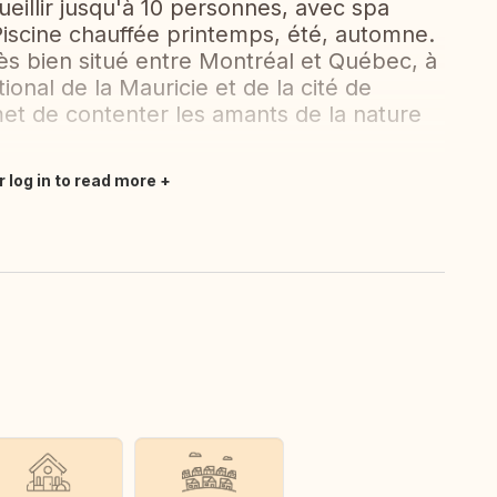
illir jusqu'à 10 personnes, avec spa
 Piscine chauffée printemps, été, automne.
rès bien situé entre Montréal et Québec, à
onal de la Mauricie et de la cité de
rmet de contenter les amants de la nature
r log in to read more