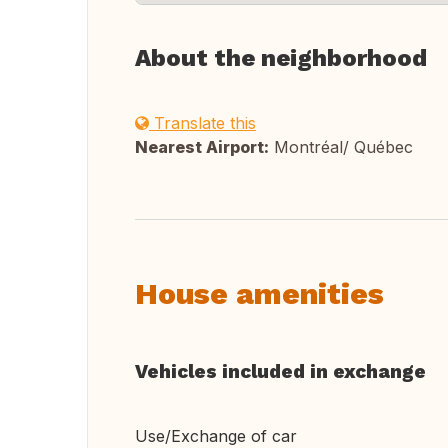
About the neighborhood
Translate this
Nearest Airport:
Montréal/ Québec
House amenities
Vehicles included in exchange
Use/Exchange of car