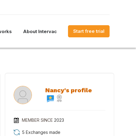
Start free trial
works
About Intervac
Nancy's profile
MEMBER SINCE
2023
5 Exchanges made