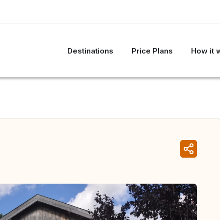
Destinations
Price Plans
How it 