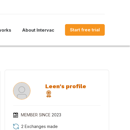
Start free trial
works
About Intervac
Leen's profile
MEMBER SINCE
2023
2 Exchanges made