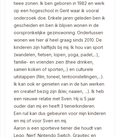
twee zonen. Ik ben geboren in 1982 en werk
op een hogeschool in Gent waar ik vooral
onderzoek doe. Enkele jaren geleden ben ik
gescheiden en ben ik blijven wonen in de
oorspronkelijke gezinswoning. Ondertussen
wonen we hier al heel graag sinds 2010. De
kinderen zijn halftijds bij mij. Ik hou van sport
(wandelen, fietsen, lopen, yoga, padel,...),
familie- en vrienden zien (thee drinken,
samen koken of sporten,..) en culturele
uitstappen (film, toneel, tentoonstellingen,...).
Ik kan ook er genieten van in de tuin werken
en creatief bezig zijn (klei, naaien, ...). Ik heb
een nieuwe relatie met Sven. Hij is 5 jaar
ouder dan mij en heeft 3 tienerkinderen.
Een ruil kan dus gebeuren voor mijn kinderen
en mij of voor Sven en mij.
Aaron is een sportieve tiener die houdt van
Lego, Nerf, Nintendo Switch, Gravitec en