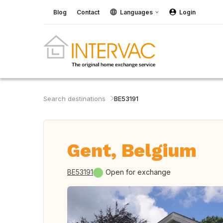
Blog
Contact
Languages
Login
Search destinations
BE53191
Gent, Belgium
BE53191
Open for exchange