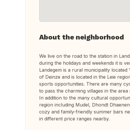
About the neighborhood
We live on the road to the station in Lan
during the holidays and weekends it is ver
Landegem is a rural municipality located 
of Deinze and is located in the Leie regio
sports opportunities. There are many cyc
to pass the charming villages in the ar
In addition to the many cultural opportu
region including Mudel, Dhondt Dhaenen
cozy and family-friendly summer bars ne
in different price ranges nearby.