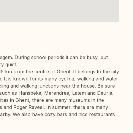
degem. During school periods it can be busy, but
y quiet.
15 km from the centre of Ghent. It belongs to the city
n. It is known for its many cycling, walking and water
ling and walking junctions near the house. Be sure
ea such as Hansbeke, Merendree, Latem and Deurle.
nities in Ghent, there are many museums in the
s and Roger Raveel. In summer, there are many
arby. We also have cozy bars and nice restaurants