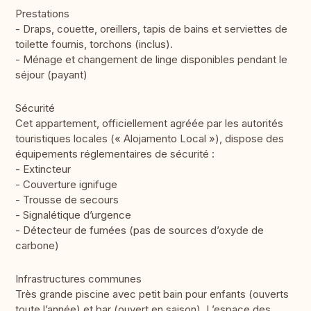
Prestations
- Draps, couette, oreillers, tapis de bains et serviettes de
toilette fournis, torchons (inclus).
- Ménage et changement de linge disponibles pendant le
séjour (payant)
Sécurité
Cet appartement, officiellement agréée par les autorités
touristiques locales (« Alojamento Local »), dispose des
équipements réglementaires de sécurité :
- Extincteur
- Couverture ignifuge
- Trousse de secours
- Signalétique d’urgence
- Détecteur de fumées (pas de sources d’oxyde de
carbone)
Infrastructures communes
Très grande piscine avec petit bain pour enfants (ouverts
toute l’année) et bar (ouvert en saison). L’espace des