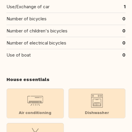
Use/Exchange of car
1
Number of bicycles
0
Number of children's bicycles
0
Number of electrical bicycles
0
Use of boat
0
House essentials
Air conditioning
Dishwasher