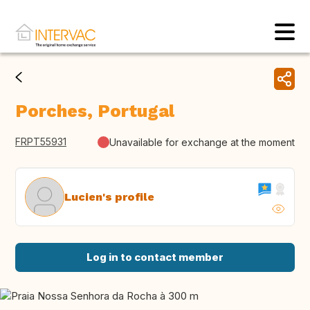
Porches, Portugal
FRPT55931
Unavailable for exchange at the moment
Lucien's profile
Log in to contact member