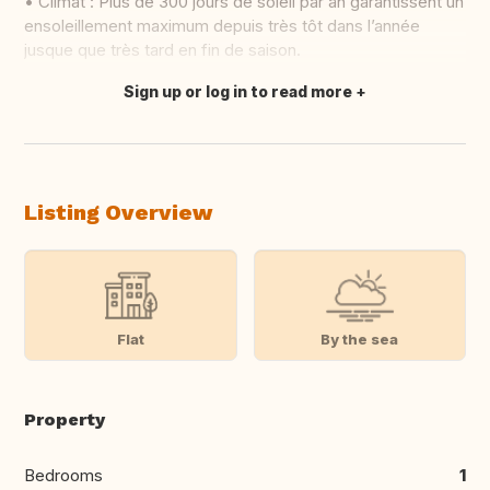
• Climat : Plus de 300 jours de soleil par an garantissent un
ensoleillement maximum depuis très tôt dans l’année
jusque que très tard en fin de saison.
Sign up or log in to read more
Translate this
Listing Overview
Flat
By the sea
Property
Bedrooms
1