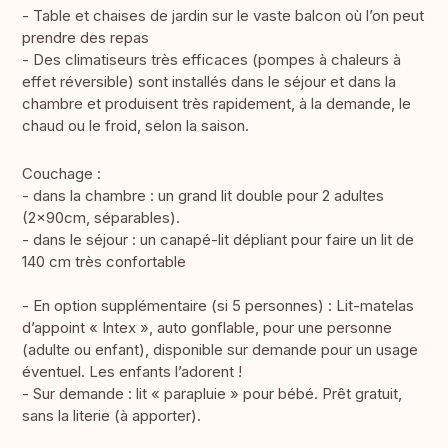
- Table et chaises de jardin sur le vaste balcon où l’on peut
prendre des repas
- Des climatiseurs très efficaces (pompes à chaleurs à
effet réversible) sont installés dans le séjour et dans la
chambre et produisent très rapidement, à la demande, le
chaud ou le froid, selon la saison.
Couchage :
- dans la chambre : un grand lit double pour 2 adultes
(2x90cm, séparables).
- dans le séjour : un canapé-lit dépliant pour faire un lit de
140 cm très confortable
- En option supplémentaire (si 5 personnes) : Lit-matelas
d’appoint « Intex », auto gonflable, pour une personne
(adulte ou enfant), disponible sur demande pour un usage
éventuel. Les enfants l’adorent !
- Sur demande : lit « parapluie » pour bébé. Prêt gratuit,
sans la literie (à apporter).