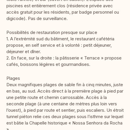
piscines est entièrement clos (résidence privée avec
accès gratuit pour les résidents, par badge personnel ou
digicode). Pas de surveillance.
Possibilités de restauration presque sur place
1. A l’extrémité sud du bâtiment, le restaurant cafétéria
propose, en self service et à volonté : petit déjeuner,
déjeuner et dîner.
2. En face, sur la droite : la pâtisserie « Terrace » propose
cafés, boissons légères et gourmandises.
Plages
Deux magnifiques plages de sable fin à cinq minutes, juste
en bas, au sud. Accès direct à la première plage à pied par
une petite route et chemin carrossable. Accès à la
seconde plage (à une centaine de mètres plus loin vers
l’ouest), à pied par route et sentier, puis escaliers. Un étroit
tunnel piéton relie ces deux plages sous l’isthme sur lequel
est bâtie la Chapelle historique « Nossa Senhora da Rocha
».