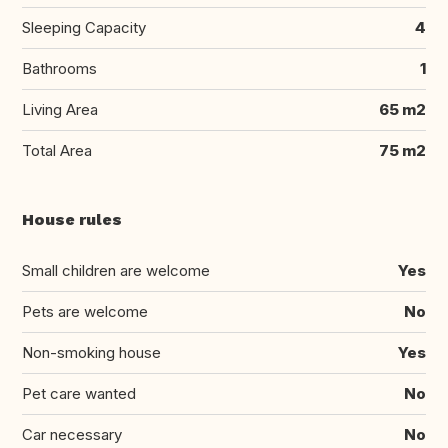
Sleeping Capacity
4
Bathrooms
1
Living Area
65 m2
Total Area
75 m2
House rules
Small children are welcome
Yes
Pets are welcome
No
Non-smoking house
Yes
Pet care wanted
No
Car necessary
No