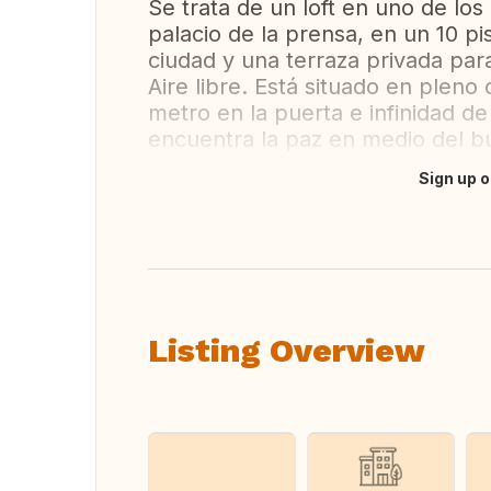
Se trata de un loft en uno de lo
palacio de la prensa, en un 10 p
ciudad y una terraza privada para
Aire libre. Está situado en pleno
metro en la puerta e infinidad d
encuentra la paz en medio del bul
Sign up o
Translate this
Listing Overview