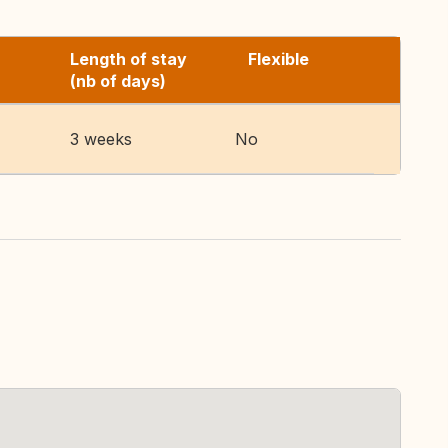
Length of stay
Flexible
(nb of days)
3 weeks
No