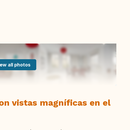
ew all photos
on vistas magníficas en el