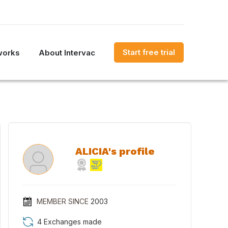
Start free trial
works
About Intervac
ALICIA's profile
MEMBER SINCE
2003
4 Exchanges made