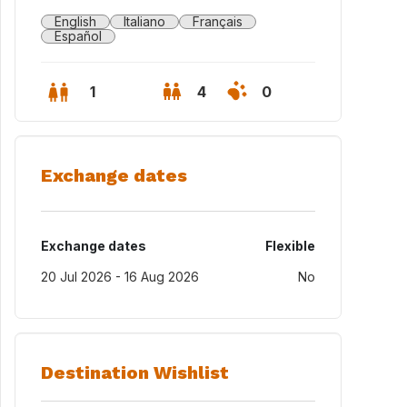
English
Italiano
Français
Español
1
4
0
Exchange dates
Exchange dates
Flexible
20 Jul 2026 - 16 Aug 2026
No
Destination Wishlist