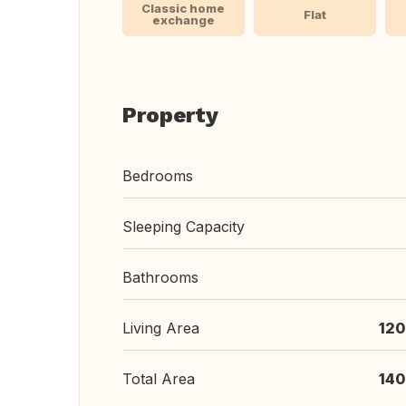
Classic home
Flat
exchange
Property
Bedrooms
Sleeping Capacity
Bathrooms
Living Area
120
Total Area
140