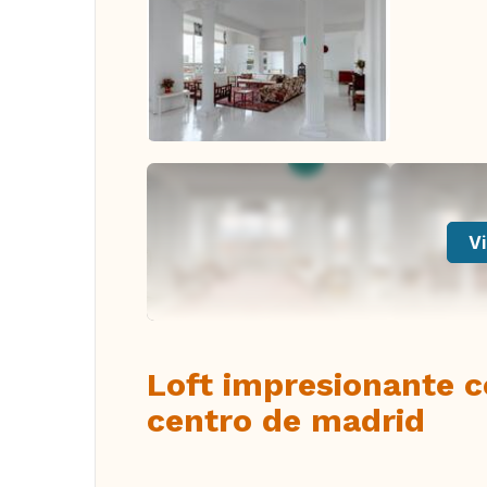
Vi
Loft impresionante c
centro de madrid