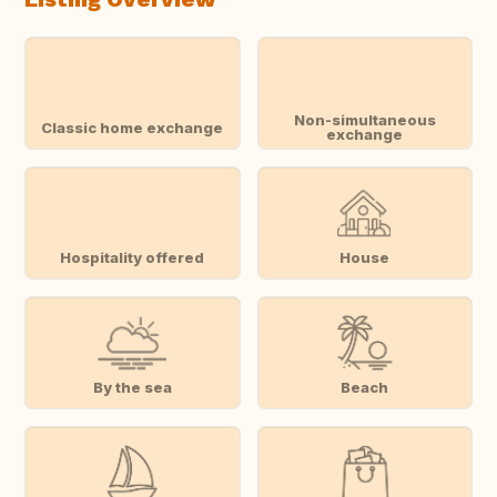
Non-simultaneous
Classic home exchange
exchange
Hospitality offered
House
By the sea
Beach