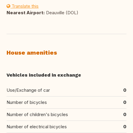
Translate this
Nearest Airport:
Deauville (DOL)
House amenities
Vehicles included in exchange
Use/Exchange of car
0
Number of bicycles
0
Number of children's bicycles
0
Number of electrical bicycles
0