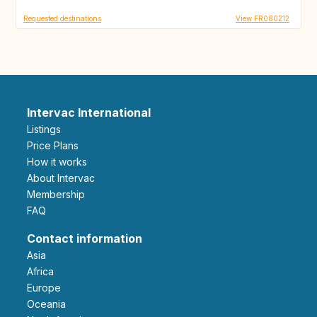
Requested destinations
View FR080212
Intervac International
Listings
Price Plans
How it works
About Intervac
Membership
FAQ
Contact information
Asia
Africa
Europe
Oceania