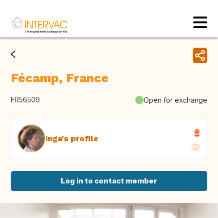
Fécamp, France
FR56509
Open for exchange
Inga's profile
Log in to contact member