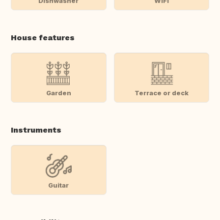
Dishwasher
WiFi
House features
Garden
Terrace or deck
Instruments
Guitar