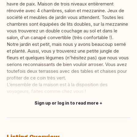
havre de paix. Maison de trois niveaux entièrement
rénovée avec 4 chambres, salon et mezzanine. Jeux de
société et meubles de jardin vous attendent. Toutes les
chambres sont équipées de lits doubles, sur la mezzanine
vous trouverez un double couchage au sol et dans le
salon, d'un canapé convertible (très confortable !).
Notre jardin est petit, mais nous y avons beaucoup semé
et planté. Aussi, vous y trouverez une petite jungle de
fleurs et quelques légumes (n'hésitez pas) que nous vous
serions reconnaissants de bien vouloir arroser. Vous avez
toutefois deux terrasses avec des tables et chaises pour
profiter de ce coin très vert.
L’ensemble de la maison est à la disposition des
voyageurs, faites comme chez vous !
Sign up or log in to read more
Translate this
Listing Overview