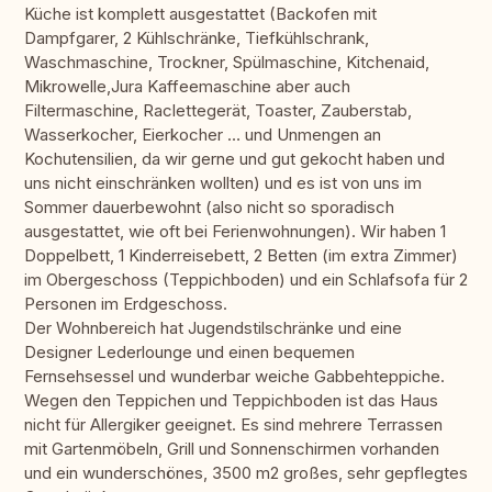
Küche ist komplett ausgestattet (Backofen mit
Dampfgarer, 2 Kühlschränke, Tiefkühlschrank,
Waschmaschine, Trockner, Spülmaschine, Kitchenaid,
Mikrowelle,Jura Kaffeemaschine aber auch
Filtermaschine, Raclettegerät, Toaster, Zauberstab,
Wasserkocher, Eierkocher … und Unmengen an
Kochutensilien, da wir gerne und gut gekocht haben und
uns nicht einschränken wollten) und es ist von uns im
Sommer dauerbewohnt (also nicht so sporadisch
ausgestattet, wie oft bei Ferienwohnungen). Wir haben 1
Doppelbett, 1 Kinderreisebett, 2 Betten (im extra Zimmer)
im Obergeschoss (Teppichboden) und ein Schlafsofa für 2
Personen im Erdgeschoss.
Der Wohnbereich hat Jugendstilschränke und eine
Designer Lederlounge und einen bequemen
Fernsehsessel und wunderbar weiche Gabbehteppiche.
Wegen den Teppichen und Teppichboden ist das Haus
nicht für Allergiker geeignet. Es sind mehrere Terrassen
mit Gartenmöbeln, Grill und Sonnenschirmen vorhanden
und ein wunderschönes, 3500 m2 großes, sehr gepflegtes