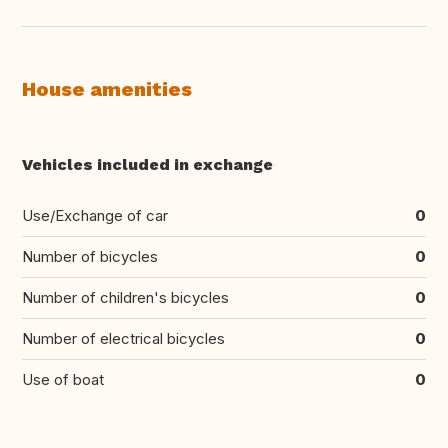
House amenities
Vehicles included in exchange
Use/Exchange of car
0
Number of bicycles
0
Number of children's bicycles
0
Number of electrical bicycles
0
Use of boat
0