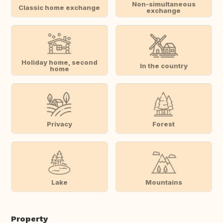
Non-simultaneous
Classic home exchange
exchange
Holiday home, second
In the country
home
Privacy
Forest
Lake
Mountains
Property