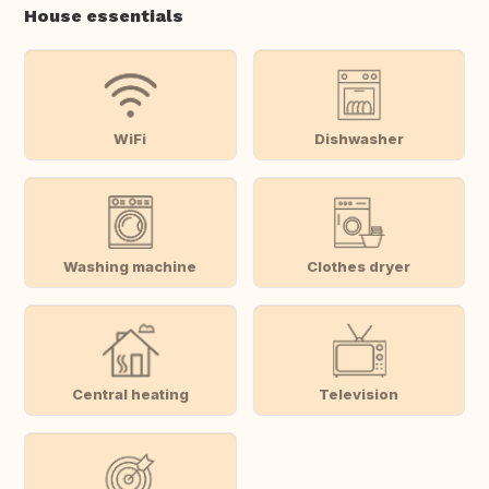
House essentials
WiFi
Dishwasher
Washing machine
Clothes dryer
Central heating
Television