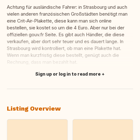
Achtung für ausländische Fahrer: in Strasbourg und auch
vielen anderen französischen Großstädten benötigt man
eine Crit-Air-Plakette, diese kann man sich online
bestellen, sie kostet so um die 4 Euro. Aber nur bei der
offiziellen gouv.fr Seite. Es gibt auch Händler, die diese
verkaufen, aber dort sehr teuer und es dauert lange. In
Strasbourg wird kontrolliert, ob man eine Plakette hat.
Wenn man kurzfristig diese bestellt, genügt auch die
Rechnung, dass man bezahlt hat.
Sign up or log in to read more
Translate this
Listing Overview