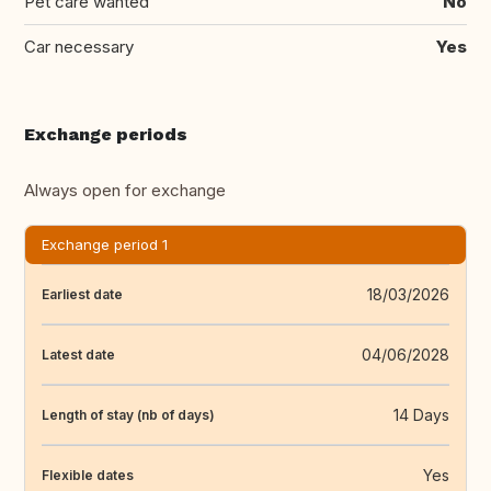
Pet care wanted
No
Car necessary
Yes
Exchange periods
Always open for exchange
Exchange period 1
18/03/2026
Earliest date
04/06/2028
Latest date
14 Days
Length of stay (nb of days)
Yes
Flexible dates