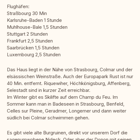
Flughäfen:
Straßbourg 30 Min
Karlsruhe-Baden 1 Stunde
Muhlhouse-Bale 1,5 Stunden
Stuttgart 2 Stunden
Frankfurt 2,5 Stunden
Saarbrücken 1,5 Stunden
Luxembourg 2,5 Stunden
Das Haus liegt in der Nähe von Strasbourg, Colmar und der
elsässischen Weinstraße. Auch der Europapark Rust ist nur
40 Min. entfernt. Riquewiher, Höchkönigsburg, Affenberg,
Selestadt sind in kurzer Zeit erreichbar.
Im Winter gibt es Skilifte auf dem Champ du Feu. Im
Sommer kann man in Badeseen in Strasbourg, Benfeld,
Celles sur Pleine, Geradmer, Longemer und dann weiter
südlich bei Colmar schwimmen gehen.
Es gibt viele alte Burgruinen, direkt vor unserem Dorf die
sagenumwobene Nideck. Oder aber der Donon mit seinen