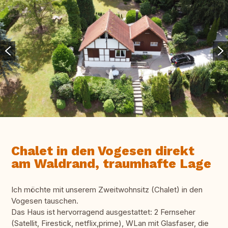
Chalet in den Vogesen direkt
am Waldrand, traumhafte Lage
Ich möchte mit unserem Zweitwohnsitz (Chalet) in den
Vogesen tauschen.
Das Haus ist hervorragend ausgestattet: 2 Fernseher
(Satellit, Firestick, netflix,prime), WLan mit Glasfaser, die