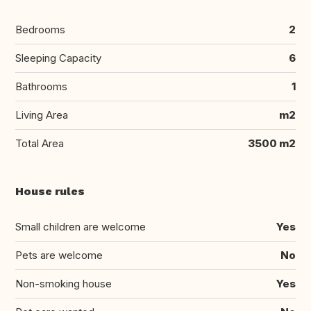
Bedrooms
2
Sleeping Capacity
6
Bathrooms
1
Living Area
m2
Total Area
3500 m2
House rules
Small children are welcome
Yes
Pets are welcome
No
Non-smoking house
Yes