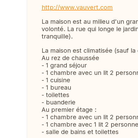
http://www.vauvert.com
La maison est au milieu d'un gran
volonté. La rue qui longe le jard
tranquille).
La maison est climatisée (sauf l
Au rez de chaussée
- 1 grand séjour
- 1 chambre avec un lit 2 person
- 1 cuisine
- 1 bureau
- toilettes
- buanderie
Au premier étage :
- 1 chambre avec un lit 2 person
- 1 chambre avec 1 lit 2 personne
- salle de bains et toilettes