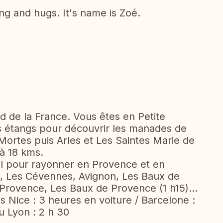
g and hugs. It's name is Zoé.
ud de la France. Vous êtes en Petite
 étangs pour découvrir les manades de
ortes puis Arles et Les Saintes Marie de
 à 18 kms.
l pour rayonner en Provence et en
, Les Cévennes, Avignon, Les Baux de
 Provence, Les Baux de Provence (1 h15)...
s Nice : 3 heures en voiture / Barcelone :
u Lyon : 2 h 30