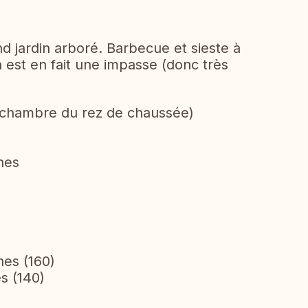
d jardin arboré. Barbecue et sieste à
in est en fait une impasse (donc très
a chambre du rez de chaussée)
nes
nes (160)
s (140)