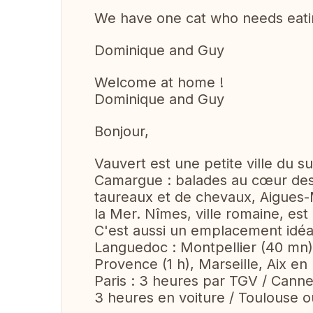
We have one cat who needs eatin
Dominique and Guy
Welcome at home !
Dominique and Guy
Bonjour,
Vauvert est une petite ville du s
Camargue : balades au cœur des
taureaux et de chevaux, Aigues-M
la Mer. Nîmes, ville romaine, est
C'est aussi un emplacement idéa
Languedoc : Montpellier (40 mn)
Provence (1 h), Marseille, Aix en
Paris : 3 heures par TGV / Canne
3 heures en voiture / Toulouse o