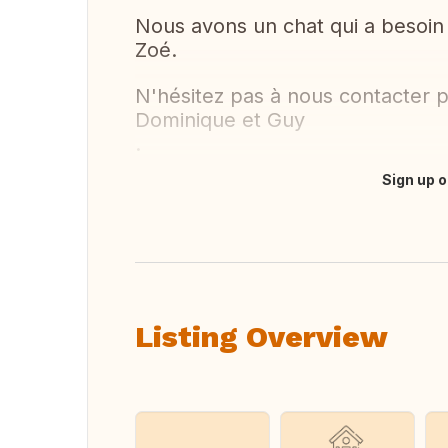
Nous avons un chat qui a besoin 
Zoé.
N'hésitez pas à nous contacter po
Dominique et Guy
.
Sign up o
Translate this
Listing Overview