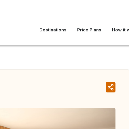
Destinations
Price Plans
How it 