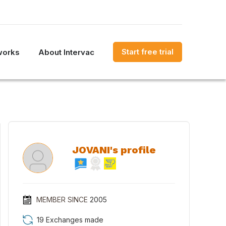
Start free trial
works
About Intervac
JOVANI's profile
MEMBER SINCE
2005
19 Exchanges made