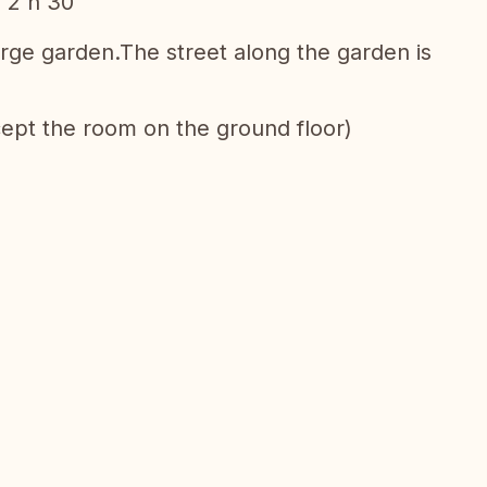
: 2 h 30
arge garden.The street along the garden is
cept the room on the ground floor)