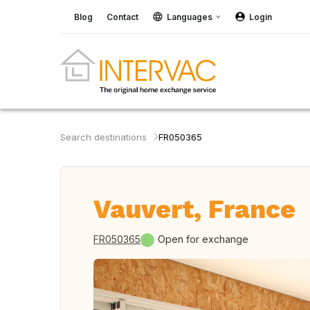
Blog
Contact
Languages
Login
Search destinations
FR050365
Vauvert, France
FR050365
Open for exchange