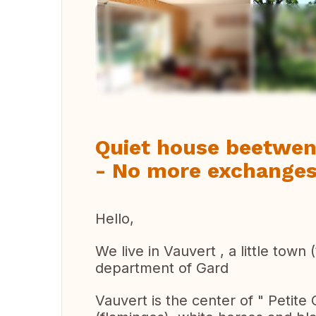
Vi
Quiet house beetwe
- No more exchange
Hello,
We live in Vauvert , a little town 
department of Gard
Vauvert is the center of " Petite 