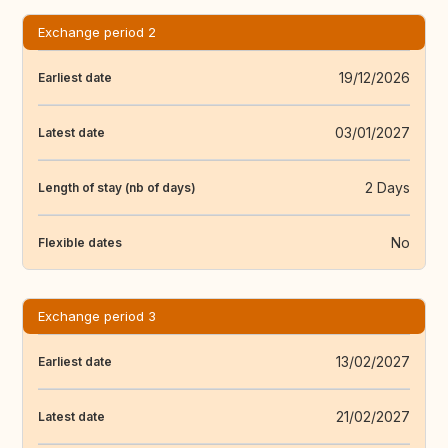
Exchange period 2
19/12/2026
Earliest date
03/01/2027
Latest date
2 Days
Length of stay (nb of days)
No
Flexible dates
Exchange period 3
13/02/2027
Earliest date
21/02/2027
Latest date