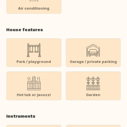
Air conditioning
House features
Park / playground
Garage / private parking
Hot tub or jacuzzi
Garden
Instruments