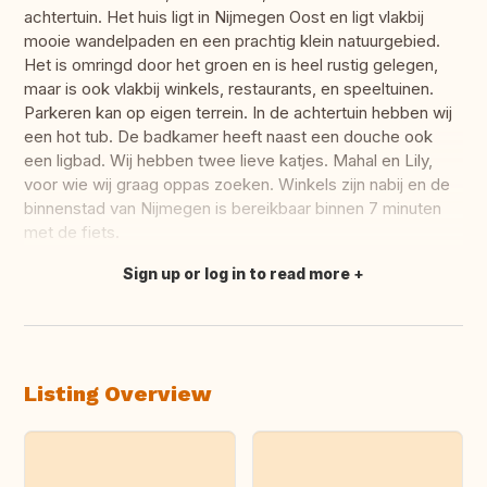
achtertuin. Het huis ligt in Nijmegen Oost en ligt vlakbij
mooie wandelpaden en een prachtig klein natuurgebied.
Het is omringd door het groen en is heel rustig gelegen,
maar is ook vlakbij winkels, restaurants, en speeltuinen.
Parkeren kan op eigen terrein. In de achtertuin hebben wij
een hot tub. De badkamer heeft naast een douche ook
een ligbad. Wij hebben twee lieve katjes. Mahal en Lily,
voor wie wij graag oppas zoeken. Winkels zijn nabij en de
binnenstad van Nijmegen is bereikbaar binnen 7 minuten
met de fiets.
Sign up or log in to read more
Translate this
Listing Overview