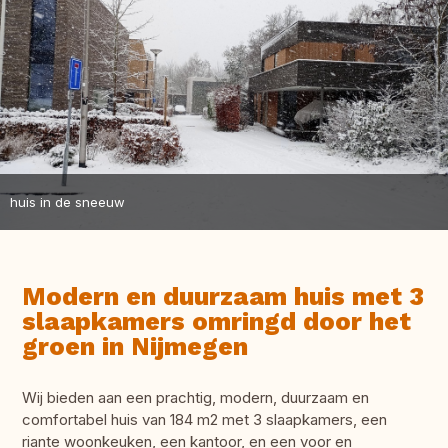
huis in de sneeuw
Modern en duurzaam huis met 3
slaapkamers omringd door het
groen in Nijmegen
Wij bieden aan een prachtig, modern, duurzaam en
comfortabel huis van 184 m2 met 3 slaapkamers, een
riante woonkeuken, een kantoor, en een voor en