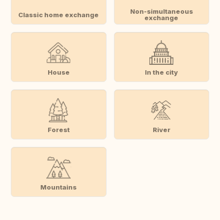
Non-simultaneous
Classic home exchange
exchange
House
In the city
Forest
River
Mountains