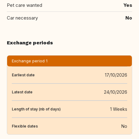
Pet care wanted
Yes
Car necessary
No
Exchange periods
Exchange period 1
17/10/2026
Earliest date
24/10/2026
Latest date
1 Weeks
Length of stay (nb of days)
No
Flexible dates