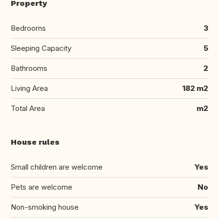
Property
Bedrooms
3
Sleeping Capacity
5
Bathrooms
2
Living Area
182 m2
Total Area
m2
House rules
Small children are welcome
Yes
Pets are welcome
No
Non-smoking house
Yes