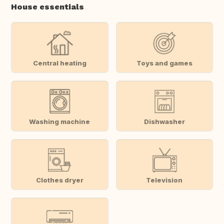
House essentials
Central heating
Toys and games
Washing machine
Dishwasher
Clothes dryer
Television