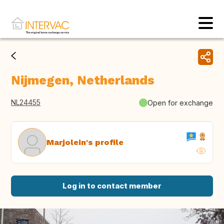
Nijmegen, Netherlands
NL24455
Open for exchange
Marjolein's profile
Log in to contact member