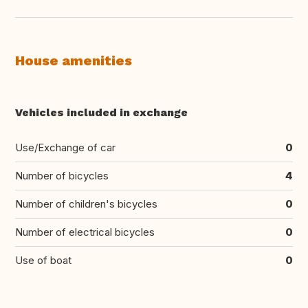
House amenities
Vehicles included in exchange
Use/Exchange of car
0
Number of bicycles
4
Number of children's bicycles
0
Number of electrical bicycles
0
Use of boat
0