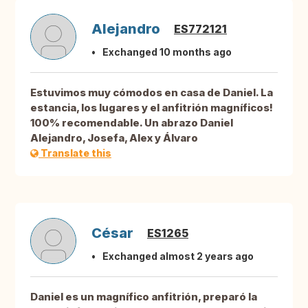
Alejandro
ES772121
Exchanged 10 months ago
Estuvimos muy cómodos en casa de Daniel. La
estancia, los lugares y el anfitrión magníficos!
100% recomendable. Un abrazo Daniel
Alejandro, Josefa, Alex y Álvaro
Translate this
César
ES1265
Exchanged almost 2 years ago
Daniel es un magnífico anfitrión, preparó la