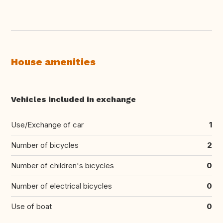
House amenities
Vehicles included in exchange
Use/Exchange of car
1
Number of bicycles
2
Number of children's bicycles
0
Number of electrical bicycles
0
Use of boat
0