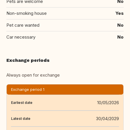
Pets are welcome
No
Non-smoking house
Yes
Pet care wanted
No
Car necessary
No
Exchange periods
Always open for exchange
Exchange period 1
10/05/2026
Earliest date
30/04/2029
Latest date