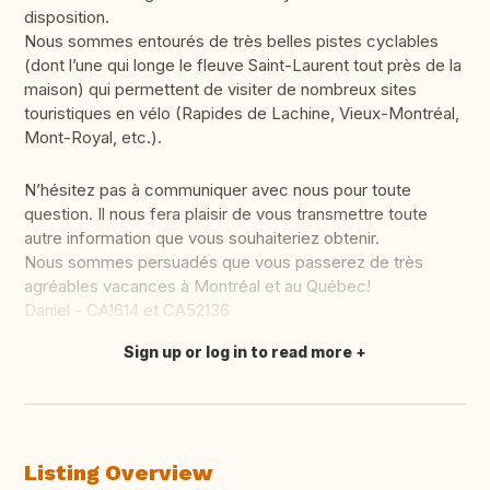
disposition.
Nous sommes entourés de très belles pistes cyclables
(dont l’une qui longe le fleuve Saint-Laurent tout près de la
maison) qui permettent de visiter de nombreux sites
touristiques en vélo (Rapides de Lachine, Vieux-Montréal,
Mont-Royal, etc.).
N’hésitez pas à communiquer avec nous pour toute
question. Il nous fera plaisir de vous transmettre toute
autre information que vous souhaiteriez obtenir.
Nous sommes persuadés que vous passerez de très
agréables vacances à Montréal et au Québec!
Daniel - CA1614 et CA52136
Sign up or log in to read more
Translate this
Listing Overview