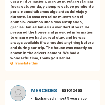
casa e información para que nuestra estancia
fuera estupenda, y siempre estuvo pendiente
por si necesitábamos algo antes del viaje y
durante. La casa era tal se muestra en el
anuncio. Pasamos unos días estupendo,
gracias Daniel Daniel is a wonderful host. He
prepared the house and provided information
to ensure we had a great stay, and he was
always available if we needed anything before
and during our trip. The house was exactly as
shown in the advertisement. We had a
wonderful time, thank you Daniel.
Translate this
MERCEDES
ES1012458
Exchanged almost 9 years ago