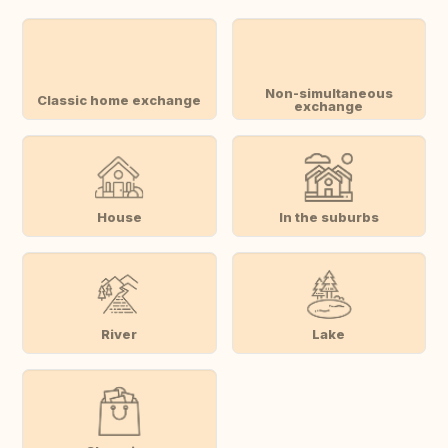
Non-simultaneous
Classic home exchange
exchange
House
In the suburbs
River
Lake