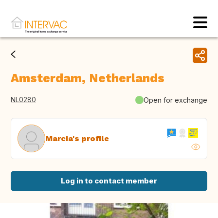
Amsterdam, Netherlands
NL0280
Open for exchange
Marcia's profile
Log in to contact member