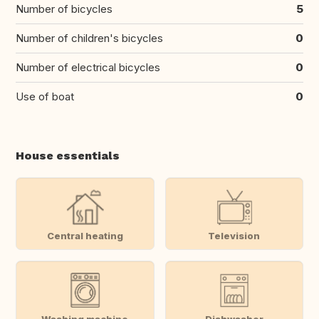
Number of bicycles
5
Number of children's bicycles
0
Number of electrical bicycles
0
Use of boat
0
House essentials
Central heating
Television
Washing machine
Dishwasher