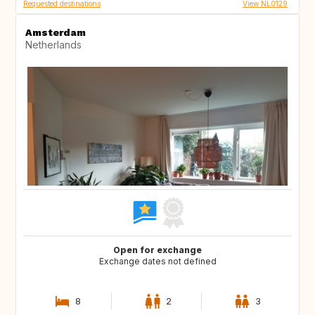
Requested destinations
View NL0129
Amsterdam
Netherlands
Open for exchange
Exchange dates not defined
8
2
3