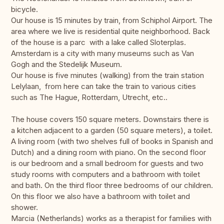
bicycle.
Our house is 15 minutes by train, from Schiphol Airport. The
area where we live is residential quite neighborhood. Back
of the house is a parc with a lake called Sloterplas.
Amsterdam is a city with many museums such as Van
Gogh and the Stedelijk Museum.
Our house is five minutes (walking) from the train station
Lelylaan, from here can take the train to various cities
such as The Hague, Rotterdam, Utrecht, etc..
The house covers 150 square meters. Downstairs there is
a kitchen adjacent to a garden (50 square meters), a toilet.
A living room (with two shelves full of books in Spanish and
Dutch) and a dining room with piano. On the second floor
is our bedroom and a small bedroom for guests and two
study rooms with computers and a bathroom with toilet
and bath. On the third floor three bedrooms of our children.
On this floor we also have a bathroom with toilet and
shower.
Marcia (Netherlands) works as a therapist for families with