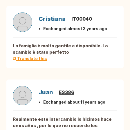
Cristiana
IT00040
Exchanged almost 3 years ago
La famiglia è molto gentile e disponibile. Lo
scambio è stato perfetto
Translate this
Juan
ES386
Exchanged about 11 years ago
Realmente este intercambio lo hicimos hace
unos años , por lo que no recuerdo los