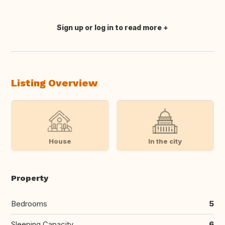
Sign up or log in to read more
Translate this
Listing Overview
House
In the city
Property
Bedrooms
5
Sleeping Capacity
6