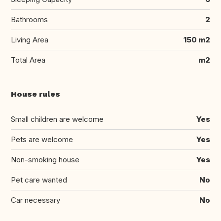
Bathrooms
2
Living Area
150 m2
Total Area
m2
House rules
Small children are welcome
Yes
Pets are welcome
Yes
Non-smoking house
Yes
Pet care wanted
No
Car necessary
No