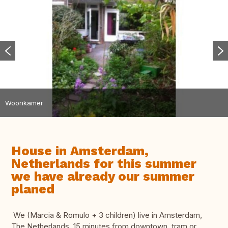
Woonkamer
House in Amsterdam,
Netherlands for this summer
we have already our summer
planed
We (Marcia & Romulo + 3 children) live in Amsterdam,
The Netherlands. 15 minutes from downtown, tram or