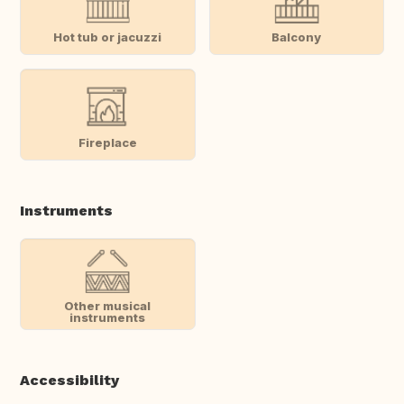
Hot tub or jacuzzi
Balcony
Fireplace
Instruments
Other musical
instruments
Accessibility