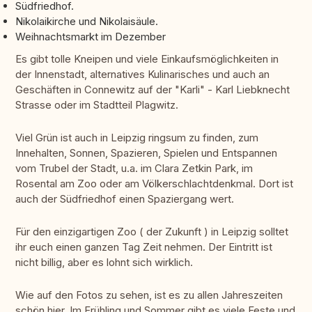
Südfriedhof.
Nikolaikirche und Nikolaisäule.
Weihnachtsmarkt im Dezember
Es gibt tolle Kneipen und viele Einkaufsmöglichkeiten in
der Innenstadt, alternatives Kulinarisches und auch an
Geschäften in Connewitz auf der "Karli" - Karl Liebknecht
Strasse oder im Stadtteil Plagwitz.
Viel Grün ist auch in Leipzig ringsum zu finden, zum
Innehalten, Sonnen, Spazieren, Spielen und Entspannen
vom Trubel der Stadt, u.a. im Clara Zetkin Park, im
Rosental am Zoo oder am Völkerschlachtdenkmal. Dort ist
auch der Südfriedhof einen Spaziergang wert.
Für den einzigartigen Zoo ( der Zukunft ) in Leipzig solltet
ihr euch einen ganzen Tag Zeit nehmen. Der Eintritt ist
nicht billig, aber es lohnt sich wirklich.
Wie auf den Fotos zu sehen, ist es zu allen Jahreszeiten
schön hier. Im Frühling und Sommer gibt es viele Feste und