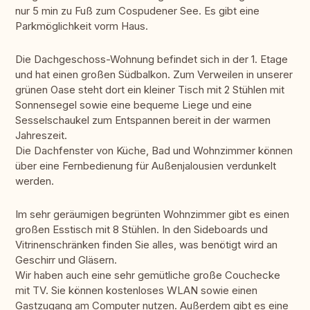
nur 5 min zu Fuß zum Cospudener See. Es gibt eine
Parkmöglichkeit vorm Haus.
Die Dachgeschoss-Wohnung befindet sich in der 1. Etage
und hat einen großen Südbalkon. Zum Verweilen in unserer
grünen Oase steht dort ein kleiner Tisch mit 2 Stühlen mit
Sonnensegel sowie eine bequeme Liege und eine
Sesselschaukel zum Entspannen bereit in der warmen
Jahreszeit.
Die Dachfenster von Küche, Bad und Wohnzimmer können
über eine Fernbedienung für Außenjalousien verdunkelt
werden.
Im sehr geräumigen begrünten Wohnzimmer gibt es einen
großen Esstisch mit 8 Stühlen. In den Sideboards und
Vitrinenschränken finden Sie alles, was benötigt wird an
Geschirr und Gläsern.
Wir haben auch eine sehr gemütliche große Couchecke
mit TV. Sie können kostenloses WLAN sowie einen
Gastzugang am Computer nutzen. Außerdem gibt es eine