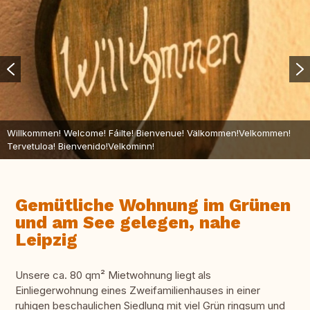
Willkommen! Welcome! Fáilte! Bienvenue! Välkommen!Velkommen!
Tervetuloa! Bienvenido!Velkominn!
Gemütliche Wohnung im Grünen
und am See gelegen, nahe
Leipzig
Unsere ca. 80 qm² Mietwohnung liegt als
Einliegerwohnung eines Zweifamilienhauses in einer
ruhigen beschaulichen Siedlung mit viel Grün ringsum und