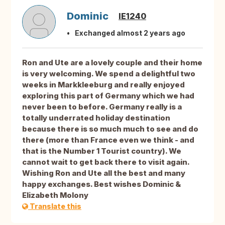
Dominic
IE1240
Exchanged almost 2 years ago
Ron and Ute are a lovely couple and their home
is very welcoming. We spend a delightful two
weeks in Markkleeburg and really enjoyed
exploring this part of Germany which we had
never been to before. Germany really is a
totally underrated holiday destination
because there is so much much to see and do
there (more than France even we think - and
that is the Number 1 Tourist country). We
cannot wait to get back there to visit again.
Wishing Ron and Ute all the best and many
happy exchanges. Best wishes Dominic &
Elizabeth Molony
Translate this