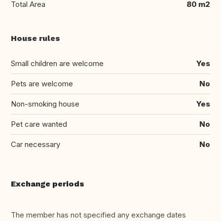
Total Area
80 m2
House rules
Small children are welcome
Yes
Pets are welcome
No
Non-smoking house
Yes
Pet care wanted
No
Car necessary
No
Exchange periods
The member has not specified any exchange dates