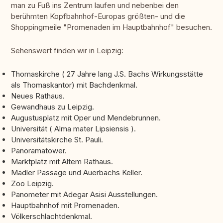
man zu Fuß ins Zentrum laufen und nebenbei den
berühmten Kopfbahnhof-Europas größten- und die
Shoppingmeile "Promenaden im Hauptbahnhof" besuchen.
Sehenswert finden wir in Leipzig:
Thomaskirche ( 27 Jahre lang J.S. Bachs Wirkungsstätte
als Thomaskantor) mit Bachdenkmal.
Neues Rathaus.
Gewandhaus zu Leipzig.
Augustusplatz mit Oper und Mendebrunnen.
Universität ( Alma mater Lipsiensis ).
Universitätskirche St. Pauli.
Panoramatower.
Marktplatz mit Altem Rathaus.
Mädler Passage und Auerbachs Keller.
Zoo Leipzig.
Panometer mit Adegar Asisi Ausstellungen.
Hauptbahnhof mit Promenaden.
Völkerschlachtdenkmal.