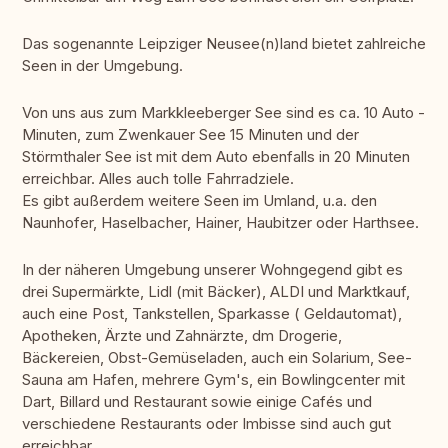
Das sogenannte Leipziger Neusee(n)land bietet zahlreiche
Seen in der Umgebung.
Von uns aus zum Markkleeberger See sind es ca. 10 Auto -
Minuten, zum Zwenkauer See 15 Minuten und der
Störmthaler See ist mit dem Auto ebenfalls in 20 Minuten
erreichbar. Alles auch tolle Fahrradziele.
Es gibt außerdem weitere Seen im Umland, u.a. den
Naunhofer, Haselbacher, Hainer, Haubitzer oder Harthsee.
In der näheren Umgebung unserer Wohngegend gibt es
drei Supermärkte, Lidl (mit Bäcker), ALDI und Marktkauf,
auch eine Post, Tankstellen, Sparkasse ( Geldautomat),
Apotheken, Ärzte und Zahnärzte, dm Drogerie,
Bäckereien, Obst-Gemüseladen, auch ein Solarium, See-
Sauna am Hafen, mehrere Gym's, ein Bowlingcenter mit
Dart, Billard und Restaurant sowie einige Cafés und
verschiedene Restaurants oder Imbisse sind auch gut
erreichbar.