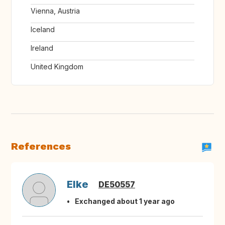
Vienna, Austria
Iceland
Ireland
United Kingdom
References
Elke
DE50557
Exchanged about 1 year ago