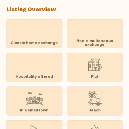
Listing Overview
Non-simultaneous
Classic home exchange
exchange
Hospitality offered
Flat
In a small town
Beach