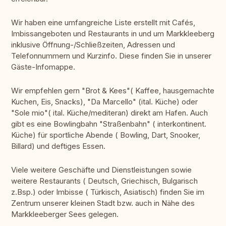
Wir haben eine umfangreiche Liste erstellt mit Cafés,
Imbissangeboten und Restaurants in und um Markkleeberg
inklusive Öffnung-/Schließzeiten, Adressen und
Telefonnummern und Kurzinfo. Diese finden Sie in unserer
Gäste-Infomappe.
Wir empfehlen gern "Brot & Kees"( Kaffee, hausgemachte
Kuchen, Eis, Snacks), "Da Marcello" (ital. Küche) oder
"Sole mio"( ital. Küche/mediteran) direkt am Hafen. Auch
gibt es eine Bowlingbahn "Straßenbahn" ( interkontinent.
Küche) für sportliche Abende ( Bowling, Dart, Snooker,
Billard) und deftiges Essen.
Viele weitere Geschäfte und Dienstleistungen sowie
weitere Restaurants ( Deutsch, Griechisch, Bulgarisch
z.Bsp.) oder Imbisse ( Türkisch, Asiatisch) finden Sie im
Zentrum unserer kleinen Stadt bzw. auch in Nähe des
Markkleeberger Sees gelegen.