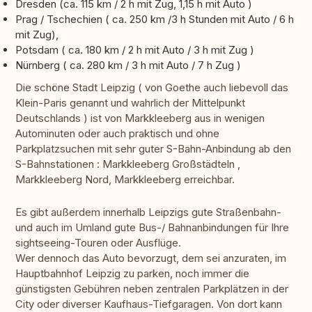
Dresden (ca. 115 km / 2 h mit Zug, 1,15 h mit Auto )
Prag / Tschechien ( ca. 250 km /3 h Stunden mit Auto / 6 h
mit Zug),
Potsdam ( ca. 180 km / 2 h mit Auto / 3 h mit Zug )
Nürnberg ( ca. 280 km / 3 h mit Auto / 7 h Zug )
Die schöne Stadt Leipzig ( von Goethe auch liebevoll das
Klein-Paris genannt und wahrlich der Mittelpunkt
Deutschlands ) ist von Markkleeberg aus in wenigen
Autominuten oder auch praktisch und ohne
Parkplatzsuchen mit sehr guter S-Bahn-Anbindung ab den
S-Bahnstationen : Markkleeberg Großstädteln ,
Markkleeberg Nord, Markkleeberg erreichbar.
Es gibt außerdem innerhalb Leipzigs gute Straßenbahn-
und auch im Umland gute Bus-/ Bahnanbindungen für Ihre
sightseeing-Touren oder Ausflüge.
Wer dennoch das Auto bevorzugt, dem sei anzuraten, im
Hauptbahnhof Leipzig zu parken, noch immer die
günstigsten Gebühren neben zentralen Parkplätzen in der
City oder diverser Kaufhaus-Tiefgaragen. Von dort kann