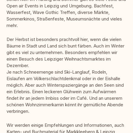
Open air Events in Leipzig und Umgebung. Bachfest,
Wasserfest, Wave Gothic Treffen, diverse Märkte,
Sommerkinos, Straßenfeste, Museumsnächte und vieles
mehr.
Der Herbst ist besonders prachtvoll hier, wenn die vielen
Bäume in Stadt und Land sich bunt färben. Auch im Winter
gibt es viel zu unternehmen. Besonders empfehlen wir
einen Besuch des Leipziger Weihnachtsmarktes im
Dezember.
Je nach Schneemenge sind Ski-Langlauf, Rodeln,
Eislaufen am Völkerschlachtdenkmal oder in der Eishalle
möglich. Aber auch Winterspaziergänge an den Seen sind
ein Erlebnis. Einen leckeren Glühwein zum Aufwärmen
findet ihr an jedem Imbiss oder im Café. Und an unserem
schönen Wohnzimmerkamin könnt ihr gemütliche Abende
verbringen.
Wir werden einige Empfehlungen und Informationen, auch
Karten- und Buchmaterial für Markkleeberg & Leipzig