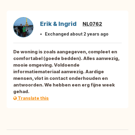
Erik & Ingrid
NL0762
Exchanged about 2 years ago
De woning is zoals aangegeven, compleet en
comfortabel (goede bedden). Alles aanwezig,
mooie omgeving. Voldoende
informatiemateriaal aanwezig. Aardige
mensen, vlot in contact onderhouden en
antwoorden. We hebben een erg fijne week
gehad.
Translate this