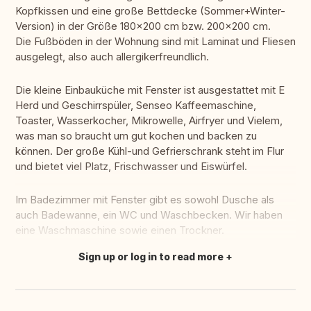
Kopfkissen und eine große Bettdecke (Sommer+Winter-
Version) in der Größe 180x200 cm bzw. 200x200 cm.
Die Fußböden in der Wohnung sind mit Laminat und Fliesen
ausgelegt, also auch allergikerfreundlich.
Die kleine Einbauküche mit Fenster ist ausgestattet mit E
Herd und Geschirrspüler, Senseo Kaffeemaschine,
Toaster, Wasserkocher, Mikrowelle, Airfryer und Vielem,
was man so braucht um gut kochen und backen zu
können. Der große Kühl-und Gefrierschrank steht im Flur
und bietet viel Platz, Frischwasser und Eiswürfel.
Im Badezimmer mit Fenster gibt es sowohl Dusche als
auch Badewanne, ein WC und Waschbecken. Wir haben
eine Waschmaschine sowie einen Trockner.
Sign up or log in to read more
Translate this