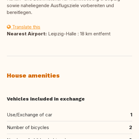
sowie naheliegende Ausflugsziele vorbereiten und
bereitlegen.
Translate this
Nearest Airport:
Leipzig-Halle : 18 km entfernt
House amenities
Vehicles included in exchange
Use/Exchange of car
1
Number of bicycles
2