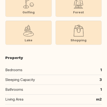
Golfing
Forest
Lake
Shopping
Property
Bedrooms
1
Sleeping Capacity
3
Bathrooms
1
Living Area
m2