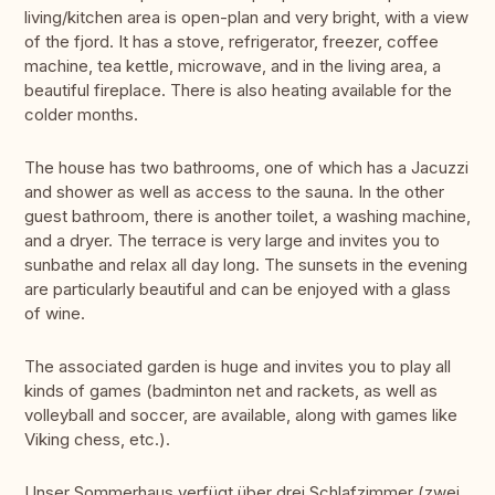
living/kitchen area is open-plan and very bright, with a view
of the fjord. It has a stove, refrigerator, freezer, coffee
machine, tea kettle, microwave, and in the living area, a
beautiful fireplace. There is also heating available for the
colder months.
The house has two bathrooms, one of which has a Jacuzzi
and shower as well as access to the sauna. In the other
guest bathroom, there is another toilet, a washing machine,
and a dryer. The terrace is very large and invites you to
sunbathe and relax all day long. The sunsets in the evening
are particularly beautiful and can be enjoyed with a glass
of wine.
The associated garden is huge and invites you to play all
kinds of games (badminton net and rackets, as well as
volleyball and soccer, are available, along with games like
Viking chess, etc.).
Unser Sommerhaus verfügt über drei Schlafzimmer (zwei