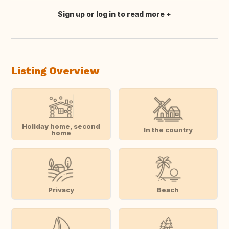
Sign up or log in to read more
Translate this
Listing Overview
Holiday home, second
In the country
home
Privacy
Beach