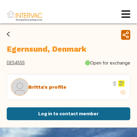
Egernsund, Denmark
DE54555
Open for exchange
Britta's profile
Log in to contact member