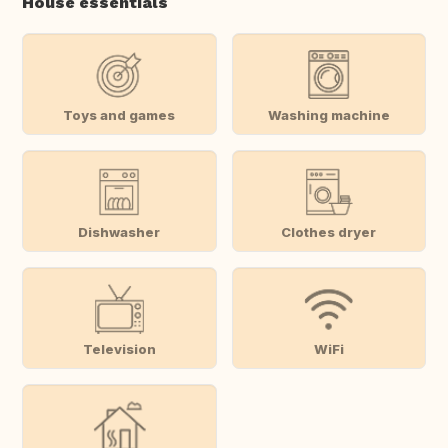
House essentials
Toys and games
Washing machine
Dishwasher
Clothes dryer
Television
WiFi