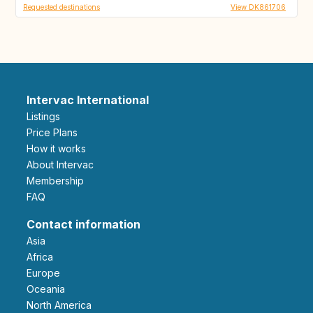
Requested destinations
View DK861706
Intervac International
Listings
Price Plans
How it works
About Intervac
Membership
FAQ
Contact information
Asia
Africa
Europe
Oceania
North America