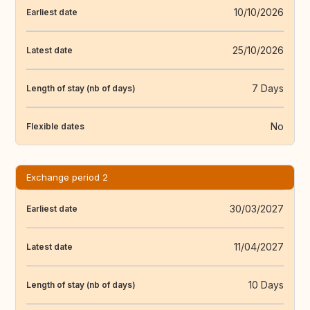
10/10/2026
Earliest date
25/10/2026
Latest date
7 Days
Length of stay (nb of days)
No
Flexible dates
Exchange period 2
30/03/2027
Earliest date
11/04/2027
Latest date
10 Days
Length of stay (nb of days)