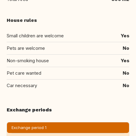
House rules
Small children are welcome
Yes
Pets are welcome
No
Non-smoking house
Yes
Pet care wanted
No
Car necessary
No
Exchange periods
Exchange period 1