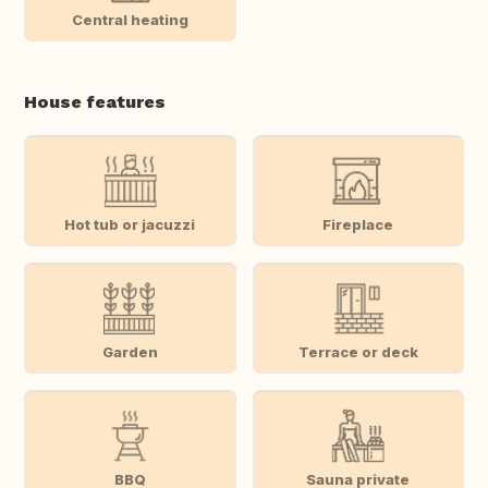
Central heating
House features
Hot tub or jacuzzi
Fireplace
Garden
Terrace or deck
BBQ
Sauna private