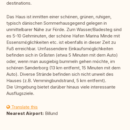
destinations.
Das Haus ist inmitten einer schönen, grünen, ruhigen,
typisch dänischen Sommerhausgegend gelegen in
unmittelbarer Nähe zur Förde. Zum Wasser/Badesteg sind
es 5-10 Gehminuten, der schöne Hafen Marina Minde mit
Essensmöglichkeiten etc. ist ebenfalls in dieser Zeit zu
Fuß erreichbar. Umfassendere Einkaufsmöglichkeiten
befinden sich in Gråsten (etwa 5 Minuten mit dem Auto)
oder, wenn man ausgiebig bummeln gehen möchte, im
schönen Sønderborg (13 km entfernt, 15 Minuten mit dem
Auto). Diverse Strände befinden sich nicht unweit des
Hauses (z.B. Vemmingbundstrand, 5 km entfernt).
Die Umgebung bietet darüber hinaus viele interessante
Ausflugsziele.
Translate this
Nearest Airport:
Billund