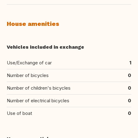
House amenities
Vehicles included in exchange
Use/Exchange of car
1
Number of bicycles
0
Number of children's bicycles
0
Number of electrical bicycles
0
Use of boat
0