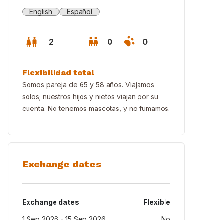
English
Español
2
0
0
Flexibilidad total
Somos pareja de 65 y 58 años. Viajamos
solos; nuestros hijos y nietos viajan por su
cuenta. No tenemos mascotas, y no fumamos.
Exchange dates
Exchange dates
Flexible
1 Sep 2026 - 15 Sep 2026
No