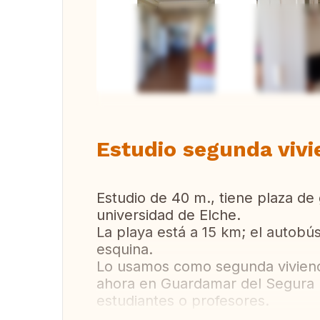
Vi
Estudio segunda viv
Estudio de 40 m., tiene plaza de 
universidad de Elche.
La playa está a 15 km; el autobú
esquina.
Lo usamos como segunda vivienda
ahora en Guardamar del Segura (
estudiantes o profesores.