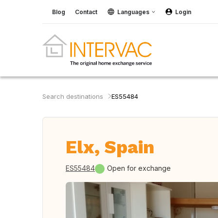
Blog
Contact
Languages
Login
Search destinations
ES55484
Elx, Spain
ES55484
Open for exchange