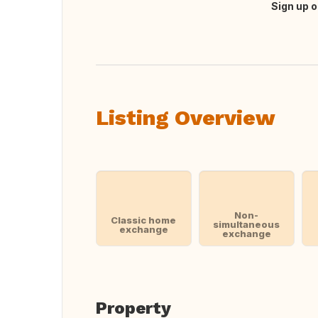
Sign up o
Translate this
Listing Overview
Non-
Classic home
simultaneous
exchange
exchange
Property