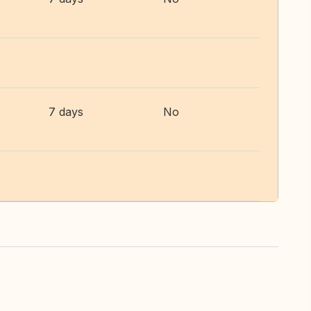
7 days
No