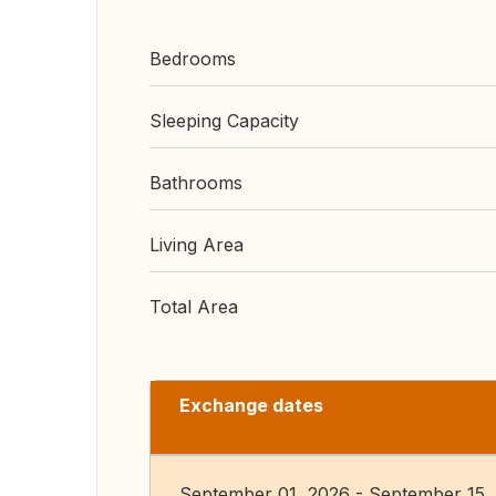
Bedrooms
Sleeping Capacity
Bathrooms
Living Area
Total Area
Exchange dates
September 01, 2026 - September 15,