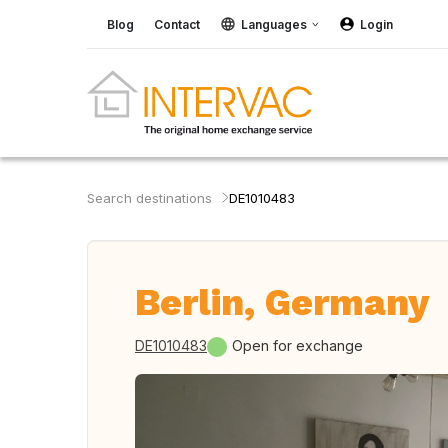
Blog
Contact
Languages
Login
Search destinations
DE1010483
Berlin, Germany
DE1010483
Open for exchange