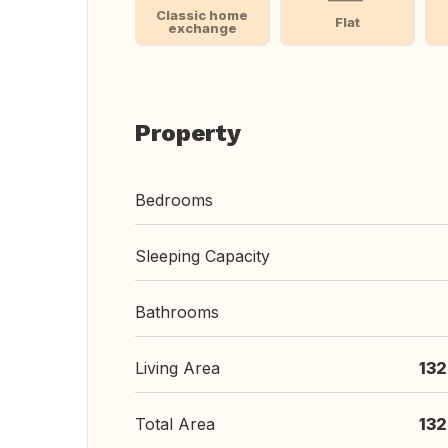
Classic home
Flat
exchange
Property
Bedrooms
Sleeping Capacity
Bathrooms
Living Area
132
Total Area
132