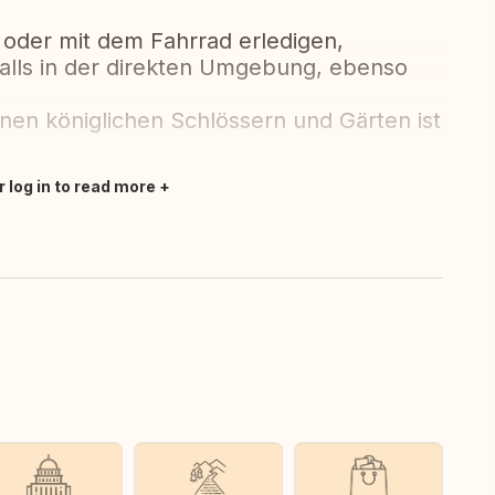
 oder mit dem Fahrrad erledigen,
falls in der direkten Umgebung, ebenso
nen königlichen Schlössern und Gärten ist
r log in to read more