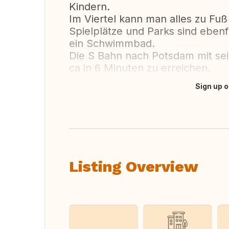
Kindern.
Im Viertel kann man alles zu Fuß
Spielplätze und Parks sind eben
ein Schwimmbad.
Die S Bahn nach Potsdam mit sei
ca in 6 Minuten zu erreichen.
Sign up o
Translate this
Listing Overview