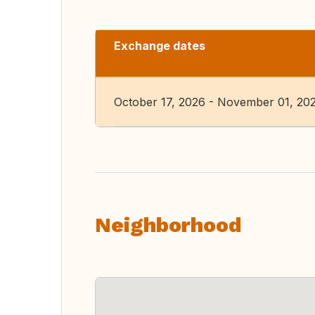
Exchange dates
October 17, 2026 - November 01, 20
Neighborhood