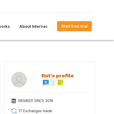
Start free trial
works
About Intervac
Rut's profile
MEMBER SINCE
2016
17 Exchanges made