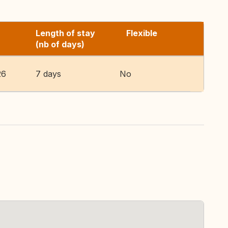
Length of stay
Flexible
(nb of days)
26
7 days
No