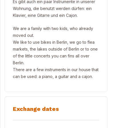
Es gibt auch ein paar Instrumente in unserer
Wohnung, die benutzt werden dürfen: ein
Klavier, eine Gitarre und ein Cajon.
We are a family with two kids, who already
moved out.
We like to use bikes in Berlin, we go to flea
markets, the lakes outside of Berlin or to one
of the little concerts you can fins all over
Berlin.
There are a few instruments in our house that
can be used: a piano, a guitar and a cajon.
Exchange dates