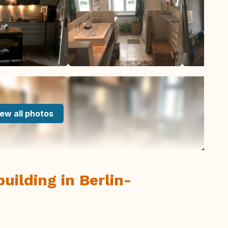
ew all photos
building in Berlin-