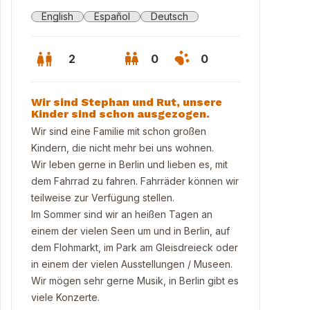
English
Español
Deutsch
2
0
0
Wir sind Stephan und Rut, unsere
Kinder sind schon ausgezogen.
Wir sind eine Familie mit schon großen
Kindern, die nicht mehr bei uns wohnen.
Wir leben gerne in Berlin und lieben es, mit
dem Fahrrad zu fahren. Fahrräder können wir
teilweise zur Verfügung stellen.
Im Sommer sind wir an heißen Tagen an
einem der vielen Seen um und in Berlin, auf
dem Flohmarkt, im Park am Gleisdreieck oder
he, kitchen
in einem der vielen Ausstellungen / Museen.
Wir mögen sehr gerne Musik, in Berlin gibt es
viele Konzerte.