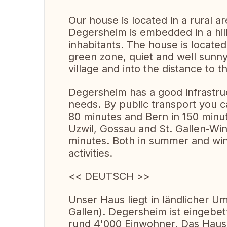
Our house is located in a rural a
Degersheim is embedded in a hil
inhabitants. The house is located
green zone, quiet and well sunny
village and into the distance to
Degersheim has a good infrastruct
needs. By public transport you ca
80 minutes and Bern in 150 minu
Uzwil, Gossau and St. Gallen-Win
minutes. Both in summer and wint
activities.
<< DEUTSCH >>
Unser Haus liegt in ländlicher 
Gallen). Degersheim ist eingebet
rund 4'000 Einwohner. Das Haus 