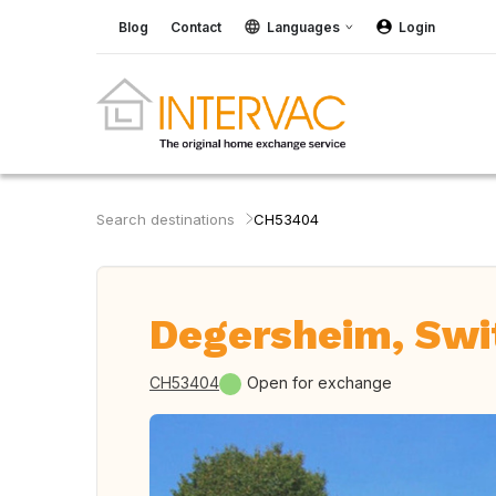
Blog
Contact
Languages
Login
Search destinations
CH53404
Degersheim, Swi
CH53404
Open for exchange