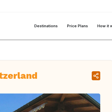
Destinations
Price Plans
How it 
tzerland