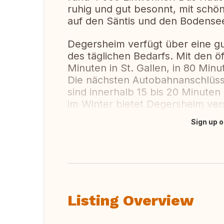
ruhig und gut besonnt, mit schön
auf den Säntis und den Bodense
Degersheim verfügt über eine gut
des täglichen Bedarfs. Mit den öf
Minuten in St. Gallen, in 80 Minu
Die nächsten Autobahnanschlüss
sind innerhalb 15 bis 20 Minute
im Winter bietet Degersheim ver
Sign up o
Translate this
Listing Overview