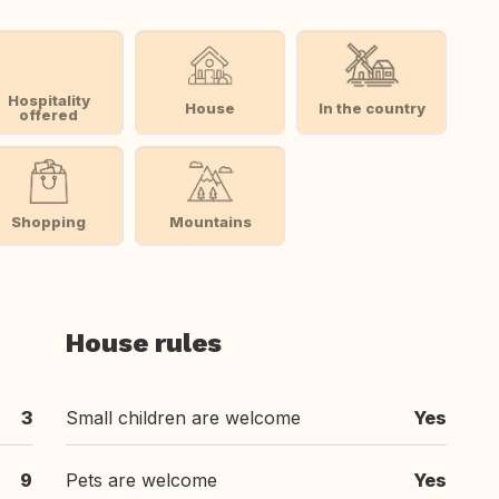
Hospitality
House
In the country
offered
Shopping
Mountains
House rules
3
Small children are welcome
Yes
9
Pets are welcome
Yes