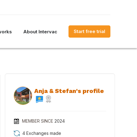
Start free trial
works
About Intervac
Anja & Stefan's profile
MEMBER SINCE
2024
4 Exchanges made