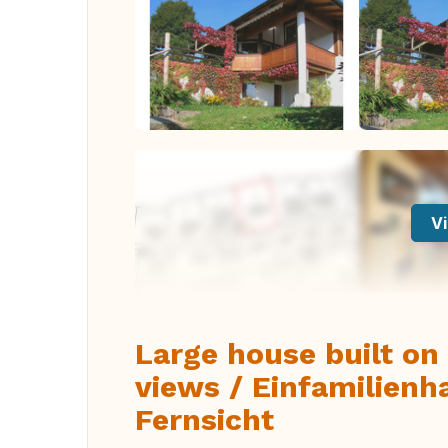
Vi
Large house built on 
views / Einfamilienh
Fernsicht