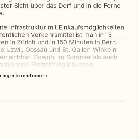
ster Sicht über das Dorf und in die Ferne
e.
e Infrastruktur mit Einkaufsmöglichkeiten
fentlichen Verkehrsmittel ist man in 15
ten in Zürich und in 150 Minuten in Bern.
e Uzwil, Gossau und St. Gallen-Winkeln
n erreichbar. Sowohl im Sommer als auch
schiedene Freizeitmöglichkeiten.
r log in to read more