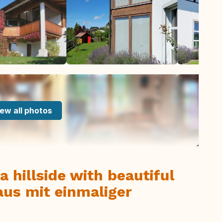
ew all photos
a hillside with beautiful
aus mit einmaliger