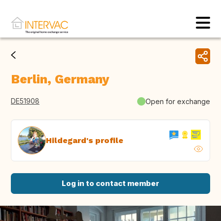
Berlin, Germany
DE51908
Open for exchange
Hildegard's profile
Log in to contact member