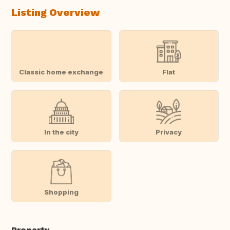
Listing Overview
Classic home exchange
Flat
In the city
Privacy
Shopping
Property