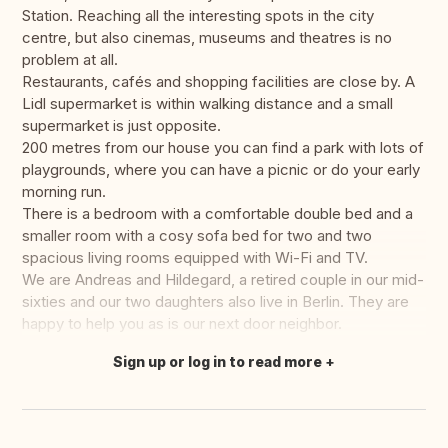
Station. Reaching all the interesting spots in the city
centre, but also cinemas, museums and theatres is no
problem at all.
Restaurants, cafés and shopping facilities are close by. A
Lidl supermarket is within walking distance and a small
supermarket is just opposite.
200 metres from our house you can find a park with lots of
playgrounds, where you can have a picnic or do your early
morning run.
There is a bedroom with a comfortable double bed and a
smaller room with a cosy sofa bed for two and two
spacious living rooms equipped with Wi-Fi and TV.
We are Andreas and Hildegard, a retired couple in our mid-
sixties and our two daughters also live in Berlin. They are
happy to help you as is our next door neighbor.
Sign up or log in to read more
Translate this