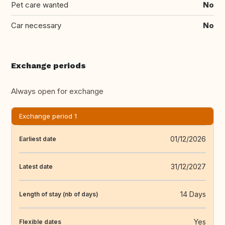
Pet care wanted
No
Car necessary
No
Exchange periods
Always open for exchange
Exchange period 1
01/12/2026
Earliest date
31/12/2027
Latest date
14 Days
Length of stay (nb of days)
Yes
Flexible dates