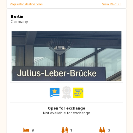
Requested destinations
View DE7593
Berlin
Germany
Open for exchange
Not available for exchange
9
1
3