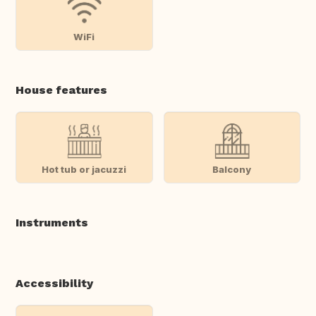
WiFi
House features
Hot tub or jacuzzi
Balcony
Instruments
Accessibility