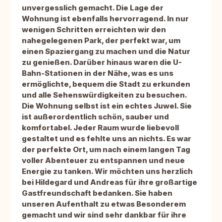
unvergesslich gemacht. Die Lage der
Wohnung ist ebenfalls hervorragend. In nur
wenigen Schritten erreichten wir den
nahegelegenen Park, der perfekt war, um
einen Spaziergang zu machen und die Natur
zu genießen. Darüber hinaus waren die U-
Bahn-Stationen in der Nähe, was es uns
ermöglichte, bequem die Stadt zu erkunden
und alle Sehenswürdigkeiten zu besuchen.
Die Wohnung selbst ist ein echtes Juwel. Sie
ist außerordentlich schön, sauber und
komfortabel. Jeder Raum wurde liebevoll
gestaltet und es fehlte uns an nichts. Es war
der perfekte Ort, um nach einem langen Tag
voller Abenteuer zu entspannen und neue
Energie zu tanken. Wir möchten uns herzlich
bei Hildegard und Andreas für ihre großartige
Gastfreundschaft bedanken. Sie haben
unseren Aufenthalt zu etwas Besonderem
gemacht und wir sind sehr dankbar für ihre