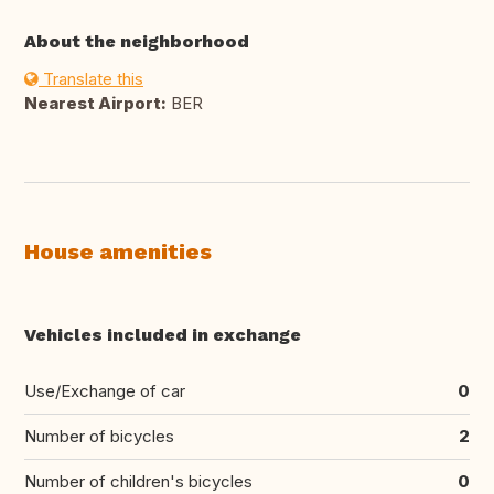
About the neighborhood
Translate this
Nearest Airport:
BER
House amenities
Vehicles included in exchange
Use/Exchange of car
0
Number of bicycles
2
Number of children's bicycles
0