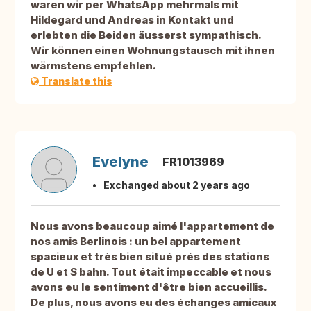
waren wir per WhatsApp mehrmals mit
Hildegard und Andreas in Kontakt und
erlebten die Beiden äusserst sympathisch.
Wir können einen Wohnungstausch mit ihnen
wärmstens empfehlen.
Translate this
Evelyne
FR1013969
Exchanged about 2 years ago
Nous avons beaucoup aimé l'appartement de
nos amis Berlinois : un bel appartement
spacieux et très bien situé prés des stations
de U et S bahn. Tout était impeccable et nous
avons eu le sentiment d'être bien accueillis.
De plus, nous avons eu des échanges amicaux