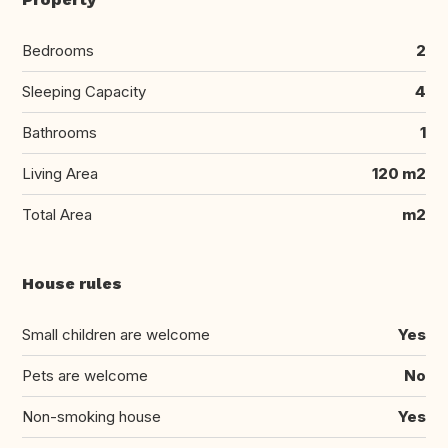
Bedrooms
2
Sleeping Capacity
4
Bathrooms
1
Living Area
120 m2
Total Area
m2
House rules
Small children are welcome
Yes
Pets are welcome
No
Non-smoking house
Yes