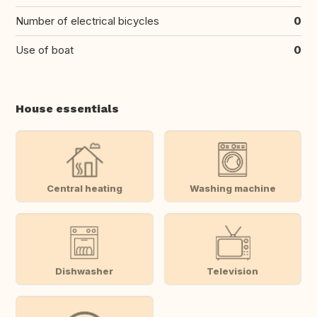
Number of electrical bicycles
0
Use of boat
0
House essentials
Central heating
Washing machine
Dishwasher
Television