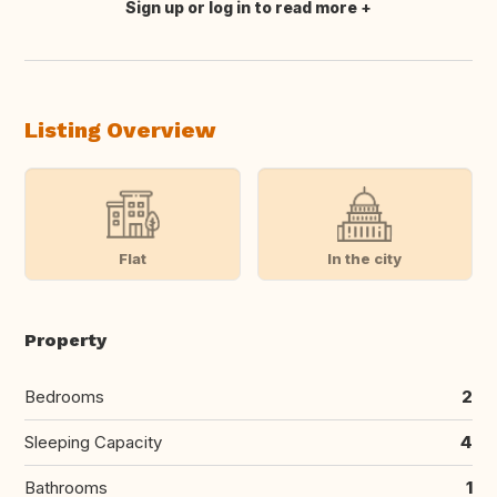
Sign up or log in to read more
Translate this
Listing Overview
Flat
In the city
Property
Bedrooms
2
Sleeping Capacity
4
Bathrooms
1