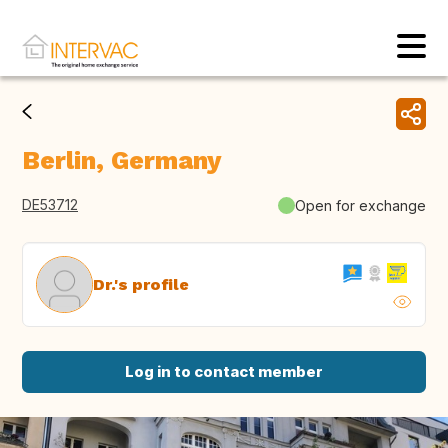
Berlin, Germany
DE53712
Open for exchange
Dr.'s profile
Log in to contact member