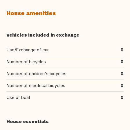
House amenities
Vehicles included in exchange
Use/Exchange of car
0
Number of bicycles
0
Number of children's bicycles
0
Number of electrical bicycles
0
Use of boat
0
House essentials