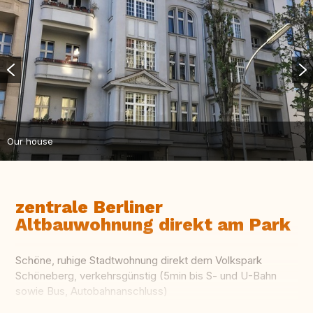
Our house
zentrale Berliner
Altbauwohnung direkt am Park
Schöne, ruhige Stadtwohnung direkt dem Volkspark
Schöneberg, verkehrsgünstig (5min bis S- und U-Bahn
sowie Bus, Autobahnanschluss)