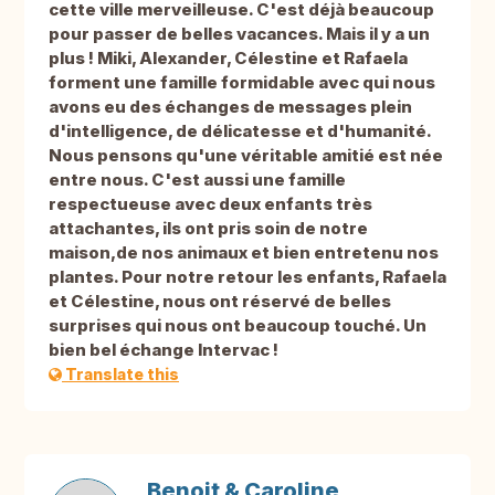
cette ville merveilleuse. C'est déjà beaucoup
pour passer de belles vacances. Mais il y a un
plus ! Miki, Alexander, Célestine et Rafaela
forment une famille formidable avec qui nous
avons eu des échanges de messages plein
d'intelligence, de délicatesse et d'humanité.
Nous pensons qu'une véritable amitié est née
entre nous. C'est aussi une famille
respectueuse avec deux enfants très
attachantes, ils ont pris soin de notre
maison,de nos animaux et bien entretenu nos
plantes. Pour notre retour les enfants, Rafaela
et Célestine, nous ont réservé de belles
surprises qui nous ont beaucoup touché. Un
bien bel échange Intervac !
Translate this
Benoit & Caroline