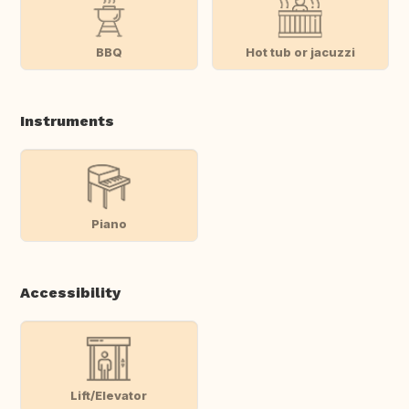
BBQ
Hot tub or jacuzzi
Instruments
Piano
Accessibility
Lift/Elevator